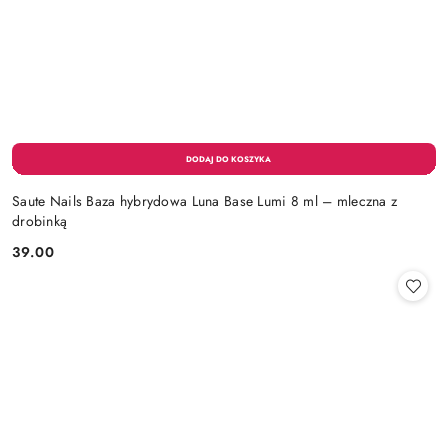
Saute Nails Baza hybrydowa Luna Base Lumi 8 ml – mleczna z
drobinką
39.00
Cena: