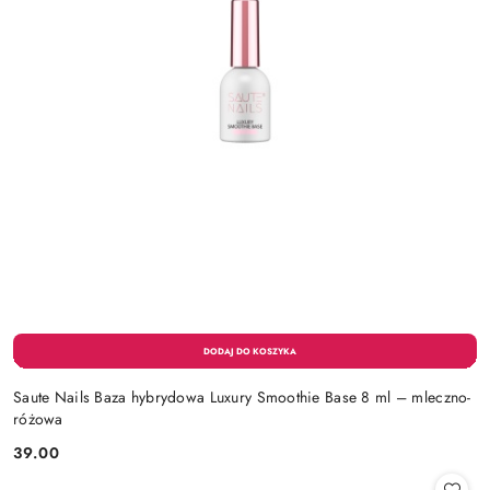
Saute Nails Baza hybrydowa Luxury Smoothie Base 8 ml – mleczno-
różowa
39.00
Cena: