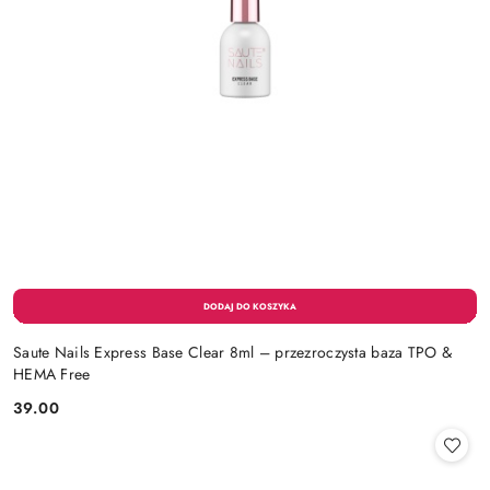
Saute Nails Express Base Clear 8ml – przezroczysta baza TPO &
HEMA Free
39.00
Cena: