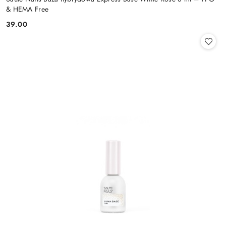
& HEMA Free
39.00
Cena: