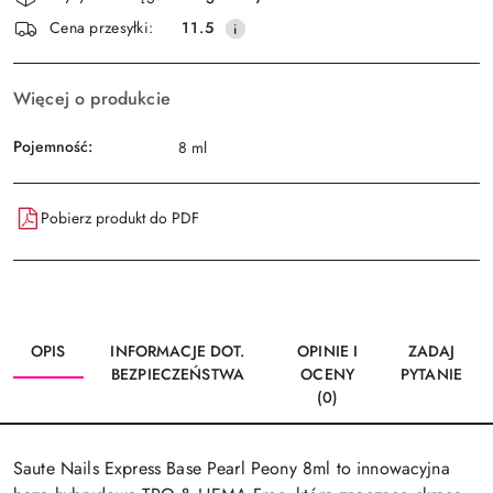
i
Wyślij
Cena przesyłki:
11.5
dostawa
Więcej o produkcie
Pojemność:
8 ml
Pobierz produkt do PDF
OPIS
INFORMACJE DOT.
OPINIE I
ZADAJ
BEZPIECZEŃSTWA
OCENY
PYTANIE
(0)
Saute Nails Express Base Pearl Peony 8ml to innowacyjna