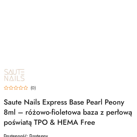
NAZWA
PRODUCENTA:
SAUTE
NAILS
(0)
Saute Nails Express Base Pearl Peony
8ml – różowo-fioletowa baza z perłową
poświatą TPO & HEMA Free
Dostępność:
Dostępny