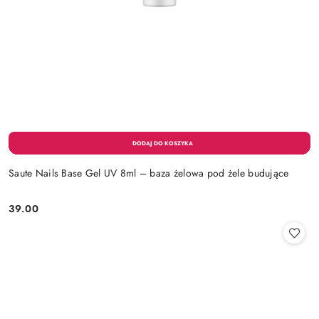
Saute Nails Base Gel UV 8ml – baza żelowa pod żele budujące
39.00
Cena: