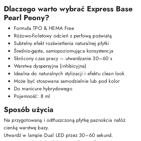
Dlaczego warto wybrać Express Base
Pearl Peony?
Formuła TPO & HEMA Free
Różowo-fioletowy odcień z perłową poświatą
Subtelny efekt rozświetlenia naturalnej płytki
Średnio-gęsta, samopoziomująca konsystencja
Skrócony czas pracy – utwardzanie 30–60 s
Warstwa dyspersyjna (inhibicyjna)
Idealna do naturalnych stylizacji i efektu clean look
Może być stosowana samodzielnie lub pod kolor
Do manicure hybrydowego
Pojemność: 8 ml
Sposób użycia
Na przygotowaną i odtłuszczoną płytkę paznokcia nałóż
cienką warstwę bazy.
Utwardź w lampie Dual LED przez 30–60 sekund.