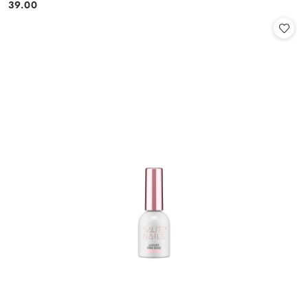
39.00
Cena: