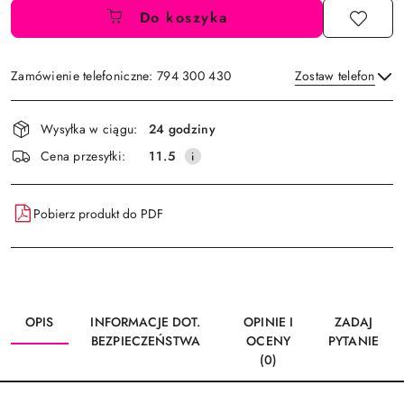
Do koszyka
Zamówienie telefoniczne: 794 300 430
Zostaw telefon
Dostępność
Wysyłka w ciągu:
24 godziny
i
Wyślij
Cena przesyłki:
11.5
dostawa
Pobierz produkt do PDF
OPIS
INFORMACJE DOT.
OPINIE I
ZADAJ
BEZPIECZEŃSTWA
OCENY
PYTANIE
(0)