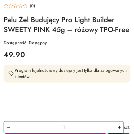
(0)
Palu Żel Budujący Pro Light Builder
SWEETY PINK 45g – różowy TPO-Free
Dostępność:
Dostępny
cena:
49.90
Program lojalnościowy dostępny jest tylko dla zalogowanych
klientów.
Ilość
szt.