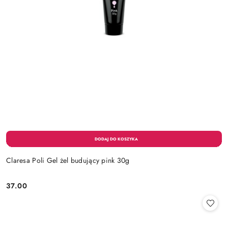
Claresa Poli Gel żel budujący pink 30g
37.00
Cena: