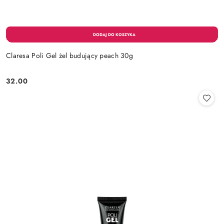
Claresa Poli Gel żel budujący peach 30g
32.00
Cena: