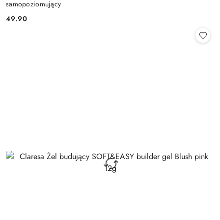
samopoziomujący
49.90
Cena: