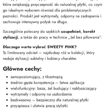
które zwiększają przyczepność do naturalnej płytki, co czyni
go idealnym wyborem również dla problematycznych
paznokci. Produkt jest wytrzymały, odporny na zadrapania i
zachowuje intensywny połysk na długo.
Szczególnie polecany do szybkich
uzupełnień
,
korekt
stylizacji
, a także do pracy w technice „żel bez piłowania”.
Dlaczego warto wybrać SWEETY PINK?
To limitowany odcień – najsłodszy róż w kolekcji, który
nadaje stylizacji subtelny i kobiecy charakter.
Główne cechy:
samopoziomujący, z tiksotropią
średnio gęsta konsystencja – łatwa aplikacja
wielofunkcyjny: baza, żel budujący i nabłyszczający
wytrzymały i odporny na uszkodzenia
bezkwasowy – bezpieczny dla naturalnej płytki
przyspiesza i ułatwia pracę stylistki