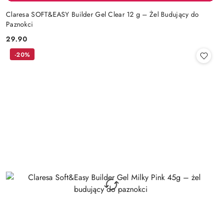
Claresa SOFT&EASY Builder Gel Clear 12 g – Żel Budujący do
Paznokci
29.90
Cena:
-20%