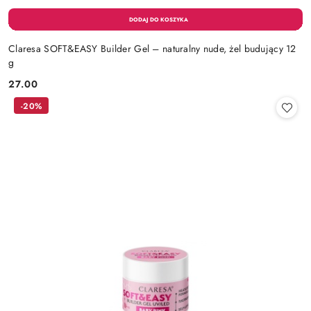
Claresa SOFT&EASY Builder Gel – naturalny nude, żel budujący 12
g
27.00
Cena:
-20%