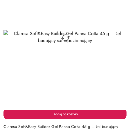
Claresa Soft&Easy Builder Gel Panna Cotta 45 g – żel budujący