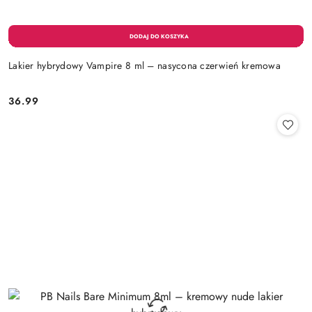
Lakier hybrydowy Vampire 8 ml – nasycona czerwień kremowa
36.99
Cena: