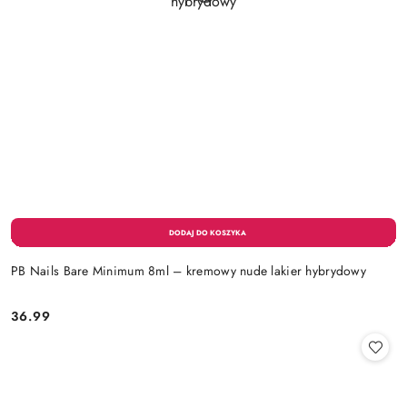
PB Nails Bare Minimum 8ml – kremowy nude lakier hybrydowy
36.99
Cena: