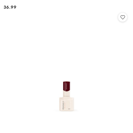
36.99
Cena: