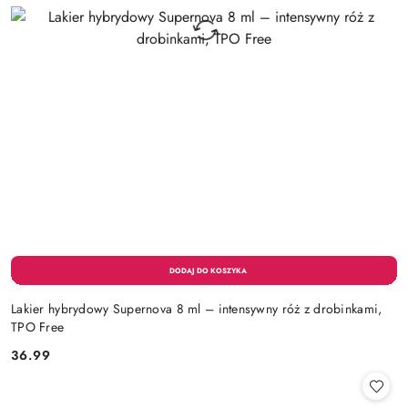
Lakier hybrydowy Supernova 8 ml – intensywny róż z drobinkami,
TPO Free
36.99
Cena: