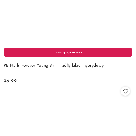
PB Nails Forever Young 8ml – żółty lakier hybrydowy
36.99
Cena: