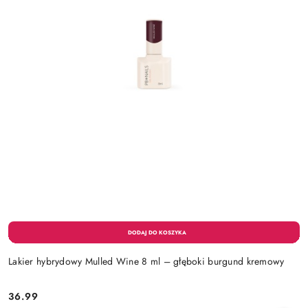
Lakier hybrydowy Mulled Wine 8 ml – głęboki burgund kremowy
36.99
Cena: