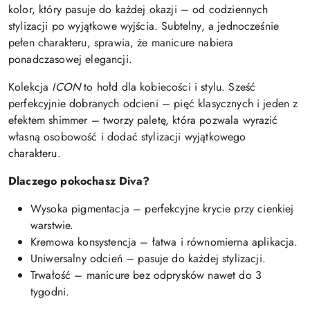
kolor, który pasuje do każdej okazji – od codziennych
stylizacji po wyjątkowe wyjścia. Subtelny, a jednocześnie
pełen charakteru, sprawia, że manicure nabiera
ponadczasowej elegancji.
Kolekcja
ICON
to hołd dla kobiecości i stylu. Sześć
perfekcyjnie dobranych odcieni – pięć klasycznych i jeden z
efektem shimmer – tworzy paletę, która pozwala wyrazić
własną osobowość i dodać stylizacji wyjątkowego
charakteru.
Dlaczego pokochasz Diva?
Wysoka pigmentacja – perfekcyjne krycie przy cienkiej
warstwie.
Kremowa konsystencja – łatwa i równomierna aplikacja.
Uniwersalny odcień – pasuje do każdej stylizacji.
Trwałość – manicure bez odprysków nawet do 3
tygodni.