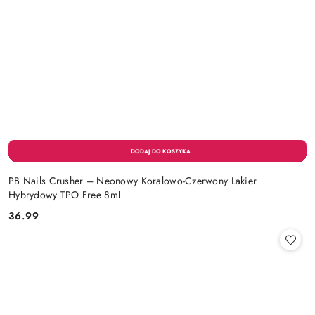
PB Nails Crusher – Neonowy Koralowo-Czerwony Lakier
Hybrydowy TPO Free 8ml
36.99
Cena: