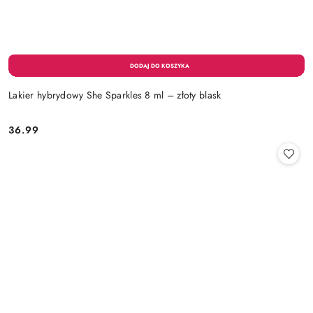
Lakier hybrydowy She Sparkles 8 ml – złoty blask
36.99
Cena: