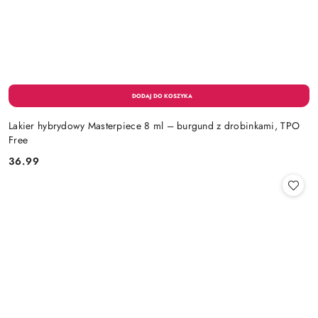
Lakier hybrydowy Masterpiece 8 ml – burgund z drobinkami, TPO
Free
36.99
Cena: