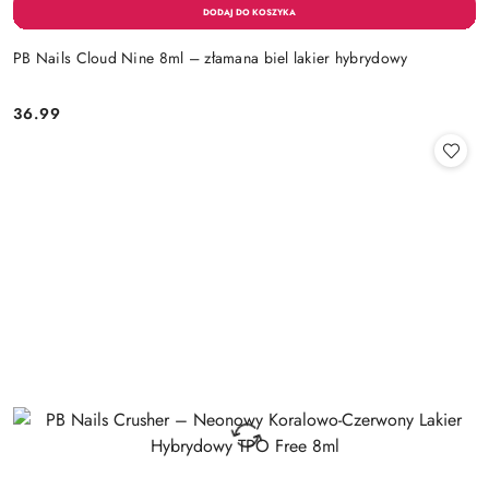
PB Nails Cloud Nine 8ml – złamana biel lakier hybrydowy
36.99
Cena: