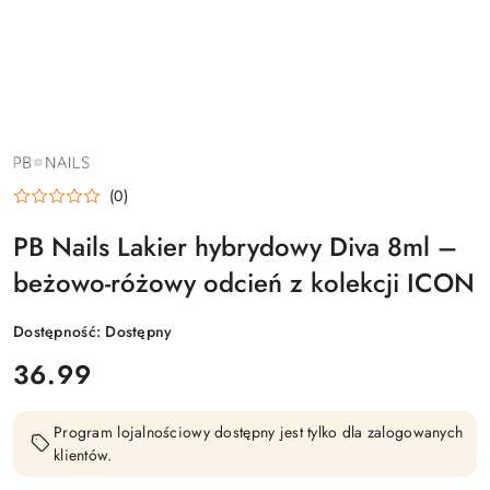
NAZWA
PRODUCENTA:
PB
(0)
NAILS
PB Nails Lakier hybrydowy Diva 8ml –
beżowo-różowy odcień z kolekcji ICON
Dostępność:
Dostępny
cena:
36.99
Program lojalnościowy dostępny jest tylko dla zalogowanych
klientów.