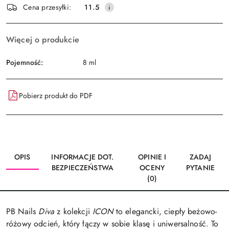
Wyślij
Cena przesyłki:
11.5
dostawa
Więcej o produkcie
Pojemność:
8 ml
Pobierz produkt do PDF
OPIS
INFORMACJE DOT.
OPINIE I
ZADAJ
BEZPIECZEŃSTWA
OCENY
PYTANIE
(0)
PB Nails
Diva
z kolekcji
ICON
to elegancki, ciepły beżowo-
różowy odcień, który łączy w sobie klasę i uniwersalność. To