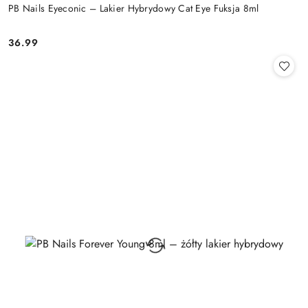
PB Nails Eyeconic – Lakier Hybrydowy Cat Eye Fuksja 8ml
36.99
Cena: