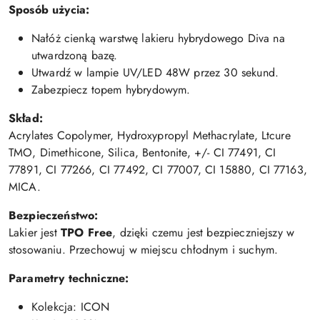
Sposób użycia:
Nałóż cienką warstwę lakieru hybrydowego Diva na
utwardzoną bazę.
Utwardź w lampie UV/LED 48W przez 30 sekund.
Zabezpiecz topem hybrydowym.
Skład:
Acrylates Copolymer, Hydroxypropyl Methacrylate, Ltcure
TMO, Dimethicone, Silica, Bentonite, +/- CI 77491, CI
77891, CI 77266, CI 77492, CI 77007, CI 15880, CI 77163,
MICA.
Bezpieczeństwo:
Lakier jest
TPO Free
, dzięki czemu jest bezpieczniejszy w
stosowaniu. Przechowuj w miejscu chłodnym i suchym.
Parametry techniczne:
Kolekcja: ICON