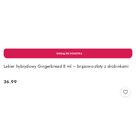
Lakier hybrydowy Gingerbread 8 ml – brązowo-złoty z drobinkami
36.99
Cena: