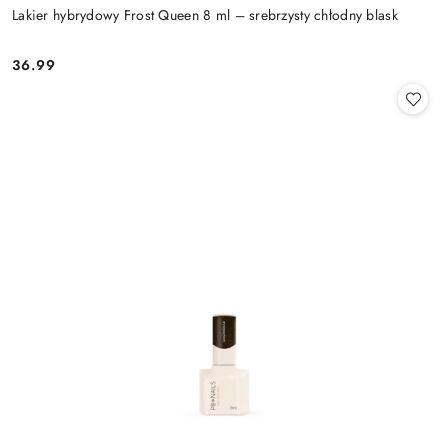
Lakier hybrydowy Frost Queen 8 ml – srebrzysty chłodny blask
36.99
Cena: