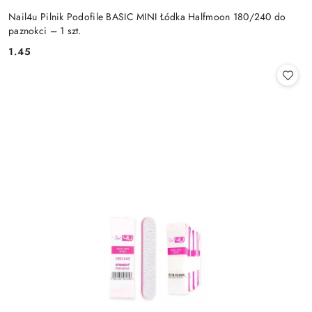
Nail4u Pilnik Podofile BASIC MINI Łódka Halfmoon 180/240 do
paznokci – 1 szt.
1.45
Cena: