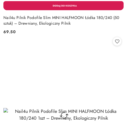
Nail4u Pilnik Podofile Slim MINI HALFMOON Łódka 180/240 (50
sztuk) – Drewniany, Ekologiczny Pilnik
69.50
Cena: