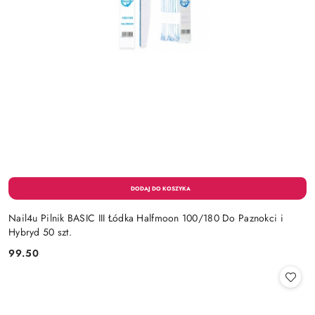
Nail4u Pilnik BASIC III Łódka Halfmoon 100/180 Do Paznokci i
Hybryd 50 szt.
99.50
Cena: