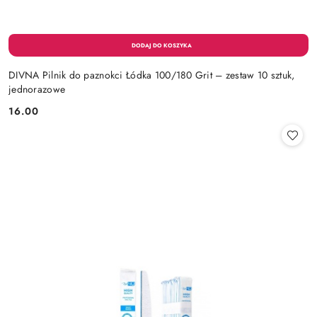
DIVNA Pilnik do paznokci Łódka 100/180 Grit – zestaw 10 sztuk,
jednorazowe
16.00
Cena: