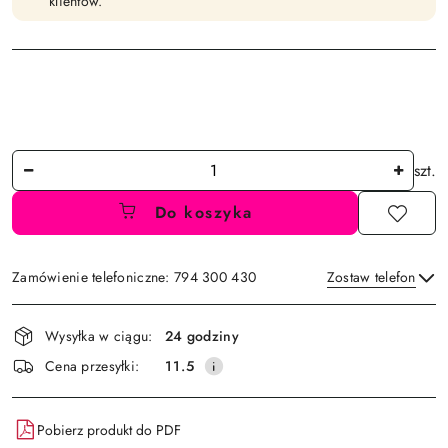
klientów.
Ilość
szt.
Do koszyka
Zamówienie telefoniczne: 794 300 430
Zostaw telefon
Dostępność
Wysyłka w ciągu:
24 godziny
i
Wyślij
Cena przesyłki:
11.5
dostawa
Pobierz produkt do PDF