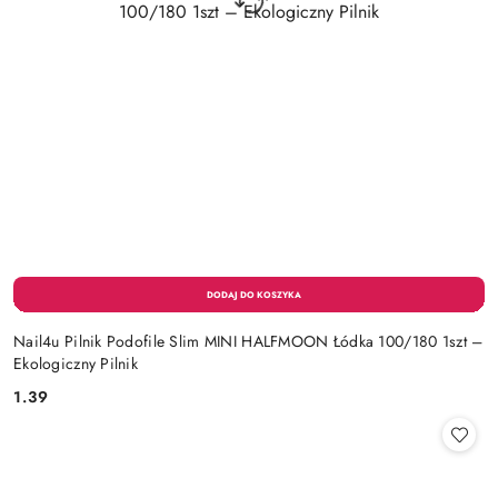
Nail4u Pilnik Podofile Slim MINI HALFMOON Łódka 100/180 1szt –
Ekologiczny Pilnik
1.39
Cena: