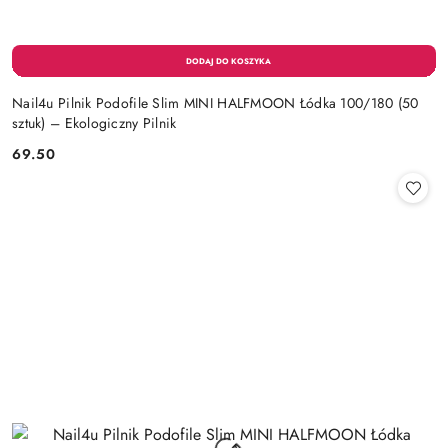
Nail4u Pilnik Podofile Slim MINI HALFMOON Łódka 100/180 (50
sztuk) – Ekologiczny Pilnik
69.50
Cena: