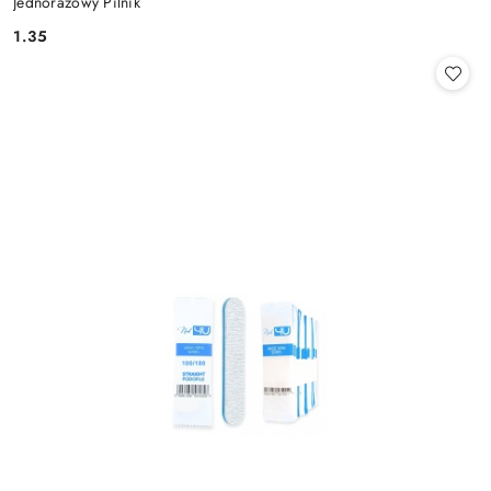
Jednorazowy Pilnik
1.35
Cena: