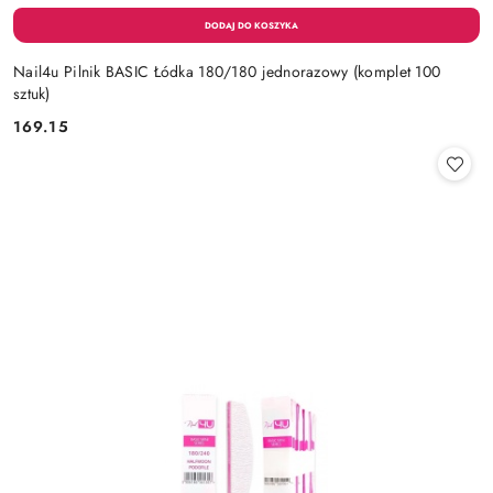
Nail4u Pilnik BASIC Łódka 180/180 jednorazowy (komplet 100
sztuk)
169.15
Cena: