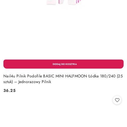
Nail4u Pilnik Podofile BASIC MINI HALFMOON Łódka 180/240 (25
sztuk) – Jednorazowy Pilnik
36.25
Cena: