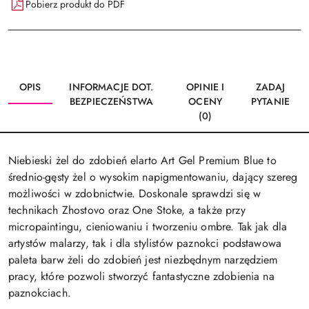
Pobierz produkt do PDF
OPIS
INFORMACJE DOT.
OPINIE I
ZADAJ
BEZPIECZEŃSTWA
OCENY
PYTANIE
(0)
Niebieski żel do zdobień elarto Art Gel Premium Blue to
średnio-gęsty żel o wysokim napigmentowaniu, dający szereg
możliwości w zdobnictwie. Doskonale sprawdzi się w
technikach Zhostovo oraz One Stoke, a także przy
micropaintingu, cieniowaniu i tworzeniu ombre. Tak jak dla
artystów malarzy, tak i dla stylistów paznokci podstawowa
paleta barw żeli do zdobień jest niezbędnym narzędziem
pracy, które pozwoli stworzyć fantastyczne zdobienia na
paznokciach.