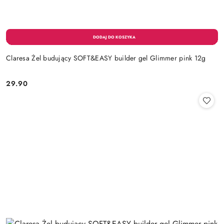
Claresa Żel budujący SOFT&EASY builder gel Glimmer pink 12g
29.90
Cena: