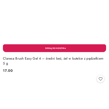
Claresa Brush Easy Gel 4 – średni beż, żel w butelce z pędzelkiem
5 g
17.00
Cena: