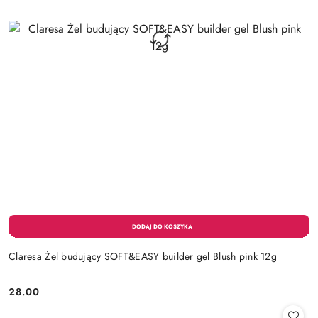
Claresa Żel budujący SOFT&EASY builder gel Blush pink 12g
28.00
Cena: