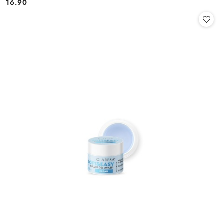
16.90
Cena: