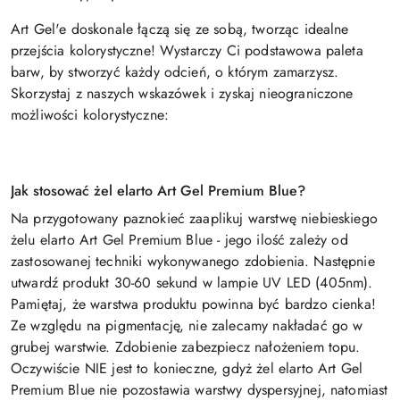
Art Gel'e doskonale łączą się ze sobą, tworząc idealne
przejścia kolorystyczne! Wystarczy Ci podstawowa paleta
barw, by stworzyć każdy odcień, o którym zamarzysz.
Skorzystaj z naszych wskazówek i zyskaj nieograniczone
możliwości kolorystyczne:
Jak stosować żel elarto Art Gel Premium Blue?
Na przygotowany paznokieć zaaplikuj warstwę niebieskiego
żelu elarto Art Gel Premium Blue - jego ilość zależy od
zastosowanej techniki wykonywanego zdobienia. Następnie
utwardź produkt 30-60 sekund w lampie UV LED (405nm).
Pamiętaj, że warstwa produktu powinna być bardzo cienka!
Ze względu na pigmentację, nie zalecamy nakładać go w
grubej warstwie. Zdobienie zabezpiecz nałożeniem topu.
Oczywiście NIE jest to konieczne, gdyż żel elarto Art Gel
Premium Blue nie pozostawia warstwy dyspersyjnej, natomiast