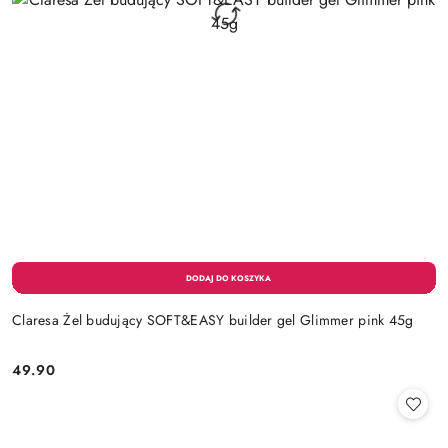
Claresa Żel budujący SOFT&EASY builder gel Glimmer pink 45g
49.90
Cena: