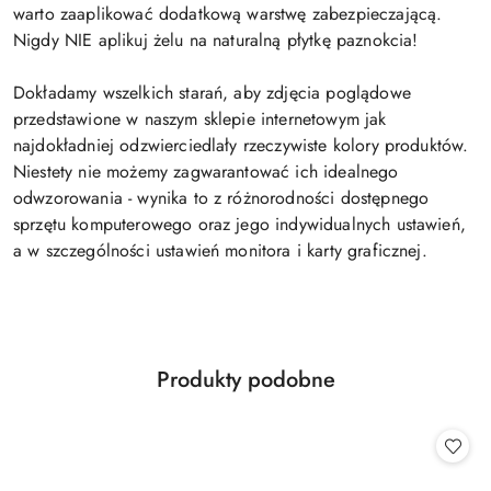
warto zaaplikować dodatkową warstwę zabezpieczającą.
Nigdy NIE aplikuj żelu na naturalną płytkę paznokcia!
Dokładamy wszelkich starań, aby zdjęcia poglądowe
przedstawione w naszym sklepie internetowym jak
najdokładniej odzwierciedlały rzeczywiste kolory produktów.
Niestety nie możemy zagwarantować ich idealnego
odwzorowania - wynika to z różnorodności dostępnego
sprzętu komputerowego oraz jego indywidualnych ustawień,
a w szczególności ustawień monitora i karty graficznej.
Produkty
Produkty podobne
Pomiń karuzelę produktów
o
statusie: