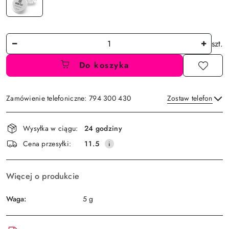
Ilość
szt.
Do koszyka
Zamówienie telefoniczne: 794 300 430
Zostaw telefon
Dostępność
Wysyłka w ciągu:
24 godziny
i
Wyślij
Cena przesyłki:
11.5
dostawa
Więcej o produkcie
Waga:
5 g