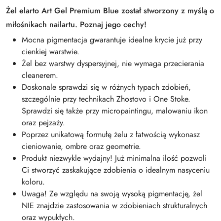
Żel elarto Art Gel Premium Blue został stworzony z myślą o
miłośnikach nailartu. Poznaj jego cechy!
Mocna pigmentacja gwarantuje idealne krycie już przy
cienkiej warstwie.
Żel bez warstwy dyspersyjnej, nie wymaga przecierania
cleanerem.
Doskonale sprawdzi się w różnych typach zdobień,
szczególnie przy technikach Zhostovo i One Stoke.
Sprawdzi się także przy micropaintingu, malowaniu ikon
oraz pejzaży.
Poprzez unikatową formułę żelu z łatwością wykonasz
cieniowanie, ombre oraz geometrie.
Produkt niezwykle wydajny! Już minimalna ilość pozwoli
Ci stworzyć zaskakujące zdobienia o idealnym nasyceniu
koloru.
Uwaga! Ze względu na swoją wysoką pigmentację, żel
NIE znajdzie zastosowania w zdobieniach strukturalnych
oraz wypukłych.