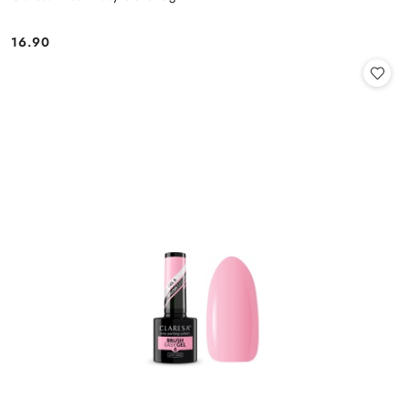
16.90
Cena: