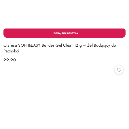
Claresa SOFT&EASY Builder Gel Clear 12 g – Żel Budujący do
Paznokci
29.90
Cena: