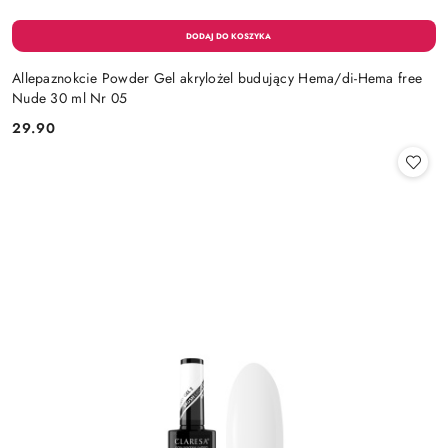
Allepaznokcie Powder Gel akrylożel budujący Hema/di-Hema free
Nude 30 ml Nr 05
29.90
Cena: