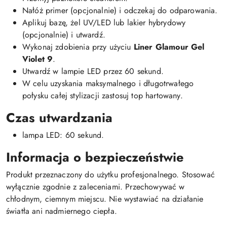
Nałóż primer (opcjonalnie) i odczekaj do odparowania.
Aplikuj bazę, żel UV/LED lub lakier hybrydowy
(opcjonalnie) i utwardź.
Wykonaj zdobienia przy użyciu
Liner Glamour Gel
Violet 9
.
Utwardź w lampie LED przez 60 sekund.
W celu uzyskania maksymalnego i długotrwałego
połysku całej stylizacji zastosuj top hartowany.
Czas utwardzania
lampa LED: 60 sekund.
Informacja o bezpieczeństwie
Produkt przeznaczony do użytku profesjonalnego. Stosować
wyłącznie zgodnie z zaleceniami. Przechowywać w
chłodnym, ciemnym miejscu. Nie wystawiać na działanie
światła ani nadmiernego ciepła.