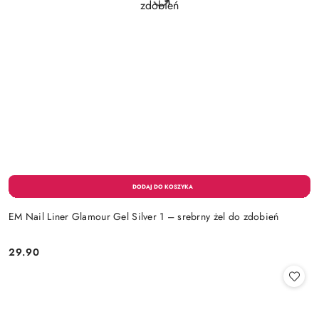
EM Nail Liner Glamour Gel Silver 1 – srebrny żel do zdobień
29.90
Cena: