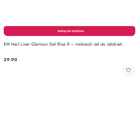
EM Nail Liner Glamour Gel Blue 8 – niebieski żel do zdobień
29.90
Cena: