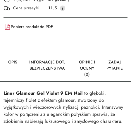
i
Wyślij
Cena przesyłki:
11.5
dostawa
Pobierz produkt do PDF
OPIS
INFORMACJE DOT.
OPINIE I
ZADAJ
BEZPIECZEŃSTWA
OCENY
PYTANIE
(0)
Liner Glamour Gel Violet 9 EM Nail
to głęboki,
tajemniczy fiolet z efektem glamour, stworzony do
wyjątkowych i wieczorowych stylizacji paznokci. Intensywny
kolor w połączeniu z eleganckim połyskiem sprawia, że
zdobienia nabierają luksusowego i zmysłowego charakteru.