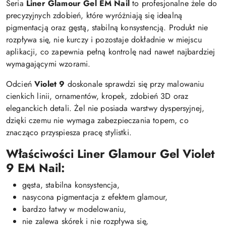
Seria
Liner Glamour Gel EM Nail
to profesjonalne żele do
precyzyjnych zdobień, które wyróżniają się idealną
pigmentacją oraz gęstą, stabilną konsystencją. Produkt nie
rozpływa się, nie kurczy i pozostaje dokładnie w miejscu
aplikacji, co zapewnia pełną kontrolę nad nawet najbardziej
wymagającymi wzorami.
Odcień
Violet 9
doskonale sprawdzi się przy malowaniu
cienkich linii, ornamentów, kropek, zdobień 3D oraz
eleganckich detali. Żel nie posiada warstwy dyspersyjnej,
dzięki czemu nie wymaga zabezpieczania topem, co
znacząco przyspiesza pracę stylistki.
Właściwości Liner Glamour Gel Violet
9 EM Nail:
gęsta, stabilna konsystencja,
nasycona pigmentacja z efektem glamour,
bardzo łatwy w modelowaniu,
nie zalewa skórek i nie rozpływa się,