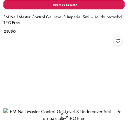
EM Nail Master Control Gel Level 3 Imperial 5ml – żel do paznokci
TPO-Free
29.90
Cena: