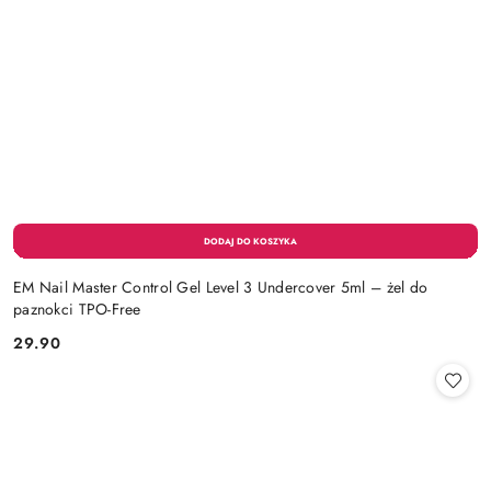
EM Nail Master Control Gel Level 3 Undercover 5ml – żel do
paznokci TPO-Free
29.90
Cena: