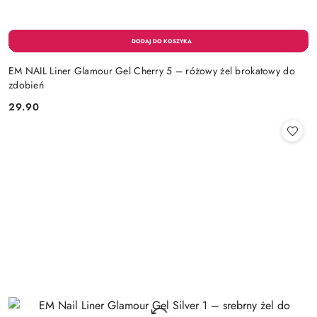
EM NAIL Liner Glamour Gel Cherry 5 – różowy żel brokatowy do
zdobień
29.90
Cena: