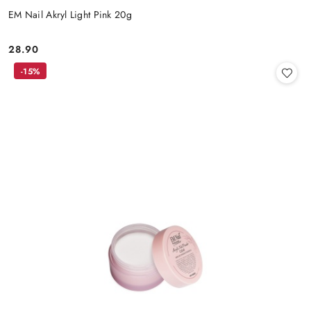
EM Nail Akryl Light Pink 20g
28.90
Cena:
-15%