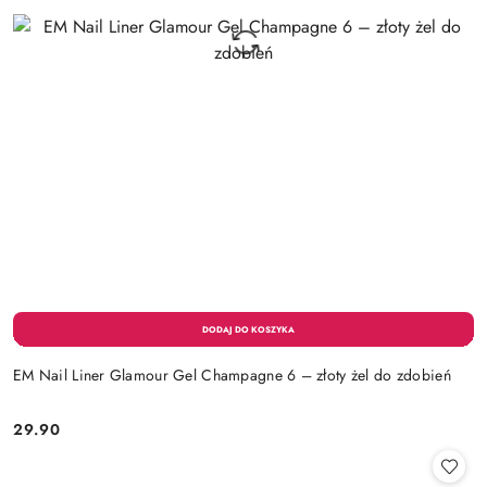
EM Nail Liner Glamour Gel Champagne 6 – złoty żel do zdobień
29.90
Cena: