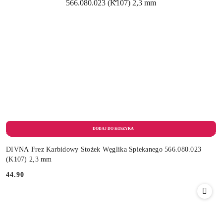
DIVNA Frez Karbidowy Stożek Węglika Spiekanego 566.080.023
(K107) 2,3 mm
44.90
Cena: