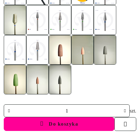
Ilość
szt.
Do koszyka