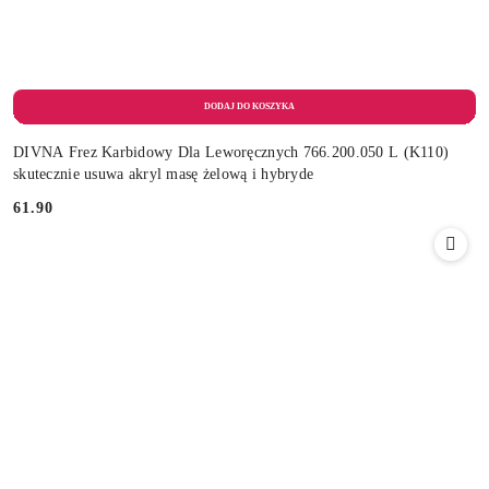
DIVNA Frez Karbidowy Dla Leworęcznych 766.200.050 L (K110)
skutecznie usuwa akryl masę żelową i hybryde
61.90
Cena: