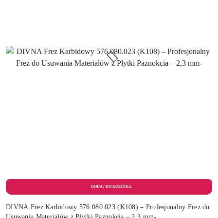
DIVNA Frez Karbidowy 576.080.023 (K108) – Profesjonalny Frez do
Usuwania Materiałów z Płytki Paznokcia – 2,3 mm-