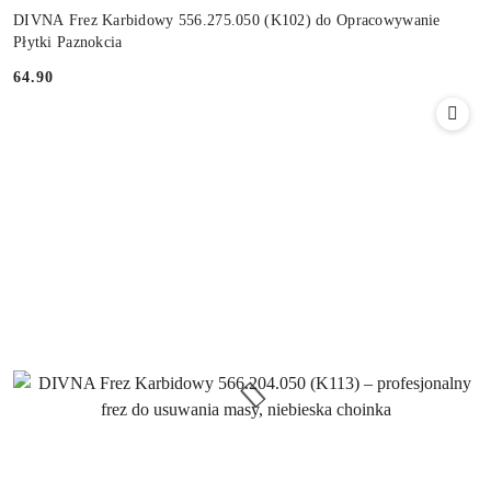
DIVNA Frez Karbidowy 556.275.050 (K102) do Opracowywanie
Płytki Paznokcia
64.90
Cena: