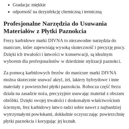
Gradacja: miękkie
odporność na dezynfekcję chemiczną i termiczną
Profesjonalne Narzędzia do Usuwania
Materiałów z Płytki Paznokcia
Frezy karbidowe marki DIVNA to niezawodne narzędzia do
manicure, które zapewniają wysoką skuteczność i precyzję pracy.
Dzięki ich trwałości i łatwości w konserwacji, są idealnym
wyborem dla profesjonalistów w dziedzinie stylizacji paznokci.
Za pomocą karbidowych frezów do manicure marki DIVNA
można skutecznie usuwać akryl, żel, lakiery hybrydowe i inne
materiały z powierzchni płytki paznokcia. Robocza część frezu
działa na zasadzie noża, precyzyjnie usuwając materiał z obszaru
obróbki. Dzięki swojej trwałości i doskonałym właściwościom
ściernym, frez karbidowy łatwo radzi sobie nawet z najbardziej
wytrzymałymi powłokami, dokładnie oczyszczając powierzchnię
płytki paznokcia i korygując jej kształt.