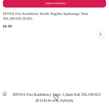
DIVNA Frez Karbidowy Stożek Węglika Spiekanego 5mm
566.200.050 (K103)
69.90
Cena: