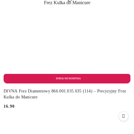
DIVNA Frez Diamentowy 866.001.035.035 (114) – Precyzyjny Frez
Kulka do Manicure
16.90
Cena: