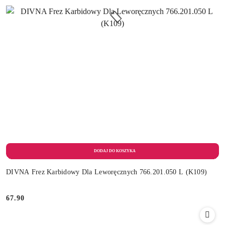
DIVNA Frez Karbidowy Dla Leworęcznych 766.201.050 L (K109)
67.90
Cena: