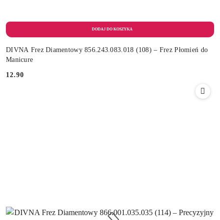
DIVNA Frez Diamentowy 856.243.083.018 (108) – Frez Płomień do
Manicure
12.90
Cena: