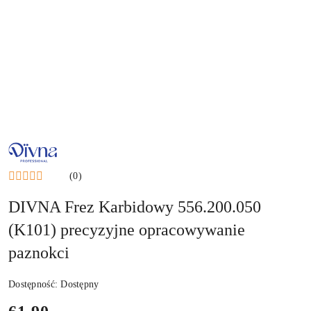
NAZWA
PRODUCENTA:
DIVNA
(0)
DIVNA Frez Karbidowy 556.200.050
(K101) precyzyjne opracowywanie
paznokci
Dostępność:
Dostępny