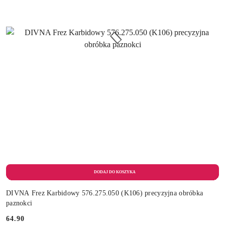
DIVNA Frez Karbidowy 576.275.050 (K106) precyzyjna obróbka
paznokci
64.90
Cena: