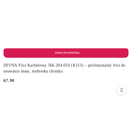
DIVNA Frez Karbidowy 566.204.050 (K113) – profesjonalny frez do
usuwania masy, niebieska choinka
67.90
Cena: