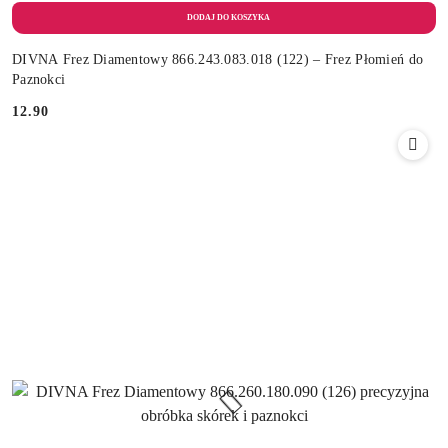
DIVNA Frez Diamentowy 866.243.083.018 (122) – Frez Płomień do
Paznokci
12.90
Cena: