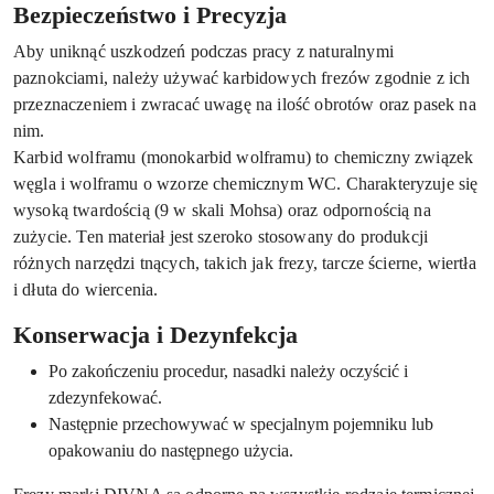
Bezpieczeństwo i Precyzja
Aby uniknąć uszkodzeń podczas pracy z naturalnymi
paznokciami, należy używać karbidowych frezów zgodnie z ich
przeznaczeniem i zwracać uwagę na ilość obrotów oraz pasek na
nim.
Karbid wolframu (monokarbid wolframu) to chemiczny związek
węgla i wolframu o wzorze chemicznym WC. Charakteryzuje się
wysoką twardością (9 w skali Mohsa) oraz odpornością na
zużycie. Ten materiał jest szeroko stosowany do produkcji
różnych narzędzi tnących, takich jak frezy, tarcze ścierne, wiertła
i dłuta do wiercenia.
Konserwacja i Dezynfekcja
Po zakończeniu procedur, nasadki należy oczyścić i
zdezynfekować.
Następnie przechowywać w specjalnym pojemniku lub
opakowaniu do następnego użycia.