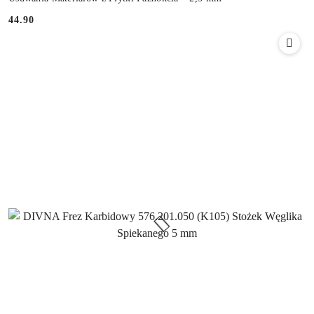
44.90
Cena: