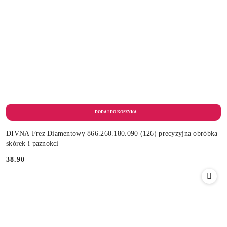
DIVNA Frez Diamentowy 866.260.180.090 (126) precyzyjna obróbka
skórek i paznokci
38.90
Cena: