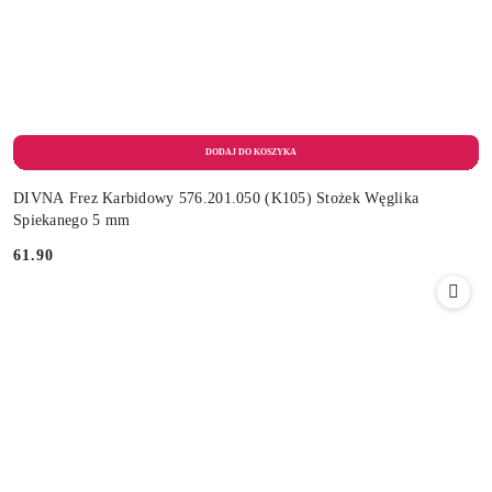
DIVNA Frez Karbidowy 576.201.050 (K105) Stożek Węglika
Spiekanego 5 mm
61.90
Cena: