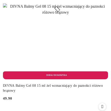
DIVNA Balmy Gel 08 15 ml żel wzmacniający do paznokci różowo
brązowy
49.90
Cena: