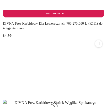
DIVNA Frez Karbidowy Dla Leworęcznych 766.275.050 L (K111) do
ściągania masy
64.90
Cena: