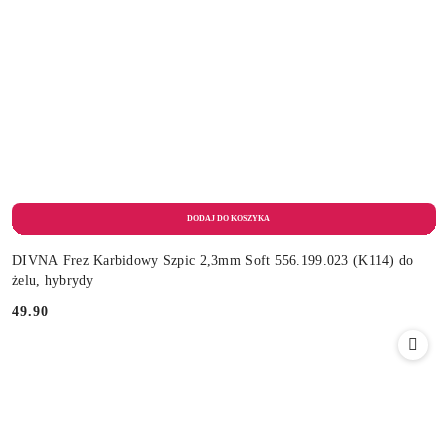
DIVNA Frez Karbidowy Szpic 2,3mm Soft 556.199.023 (K114) do
żelu, hybrydy
49.90
Cena: