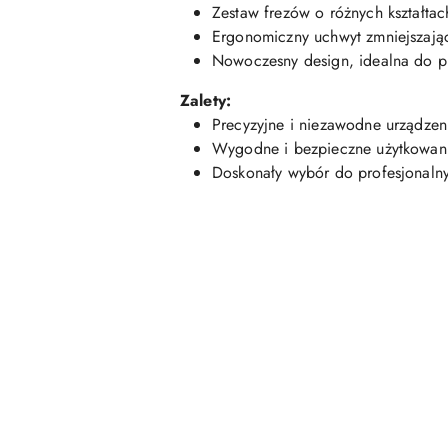
Zestaw frezów o różnych kształtac
Ergonomiczny uchwyt zmniejszają
Nowoczesny design, idealna do p
Zalety:
Precyzyjne i niezawodne urządzen
Wygodne i bezpieczne użytkowan
Doskonały wybór do profesjonaln
Pomiń karuzelę produktów