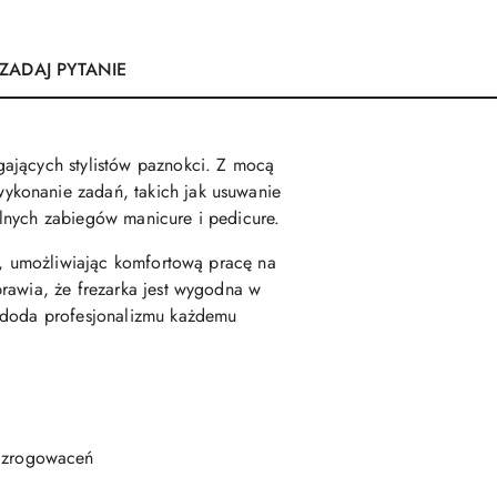
ZADAJ PYTANIE
gających stylistów paznokci. Z mocą
ykonanie zadań, takich jak usuwanie
lnych zabiegów manicure i pedicure.
iu, umożliwiając komfortową pracę na
rawia, że frezarka jest wygodna w
y doda profesjonalizmu każdemu
a zrogowaceń