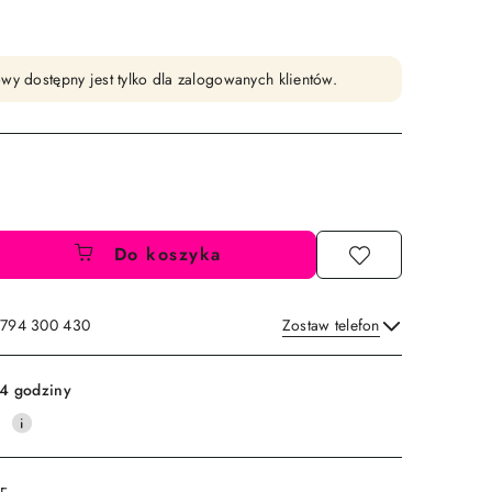
wy dostępny jest tylko dla zalogowanych klientów.
Do koszyka
: 794 300 430
Zostaw telefon
Wyślij
4 godziny
0