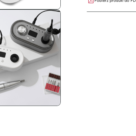
Pobierz produkt do P