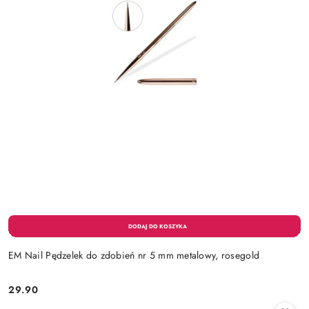
EM Nail Pędzelek do zdobień nr 5 mm metalowy, rosegold
29.90
Cena: