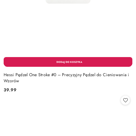
Hessi Pędzel One Stroke #0 – Precyzyjny Pędzel do Cieniowania i
Wzorów
39.99
Cena: