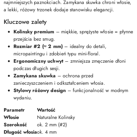
najmniejszych paznokciach. Zamykana skuwka chroni włosie,
a lekki, różowy trzonek dodaje stanowisku elegancji.
Kluczowe zalety
Kolinsky premium
– miękkie, sprężyste włosie = płynne
przejścia bez smug.
Rozmiar #2 (≈ 2 mm)
– idealny do detali,
micropaintingu i zdobień typu mini-floral.
Ergonomiczny uchwyt
– zmniejsza zmęczenie dłoni
podczas długich sesji.
Zamykana skuwka
– ochrona przed
zanieczyszczeniem i odkształceniem włosia.
Stylowy różowy design
– funkcjonalność w modnym
wydaniu.
Parametr
Wartość
Włosie
Naturalne Kolinsky
Szerokość
ok. 2 mm (#2)
Długość włosia
ok. 4 mm