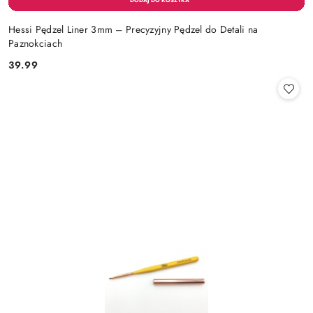
Hessi Pędzel Liner 3mm – Precyzyjny Pędzel do Detali na
Paznokciach
39.99
Cena: