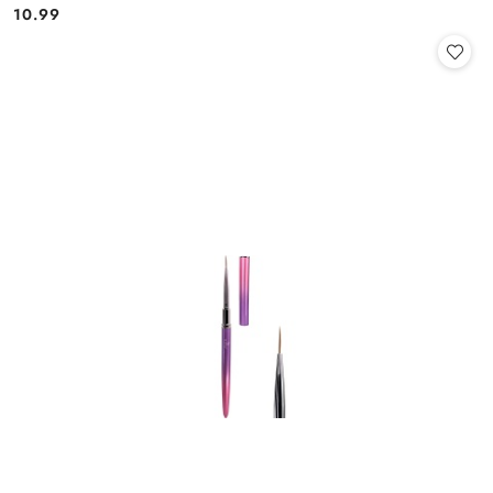
10.99
Cena: