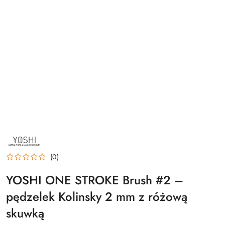
NAZWA
PRODUCENTA:
YOSHI
(0)
YOSHI ONE STROKE Brush #2 –
pędzelek Kolinsky 2 mm z różową
skuwką