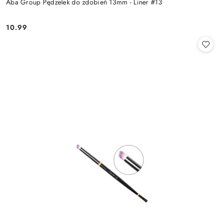
Aba Group Pędzelek do zdobień 13mm - Liner #13
10.99
Cena: