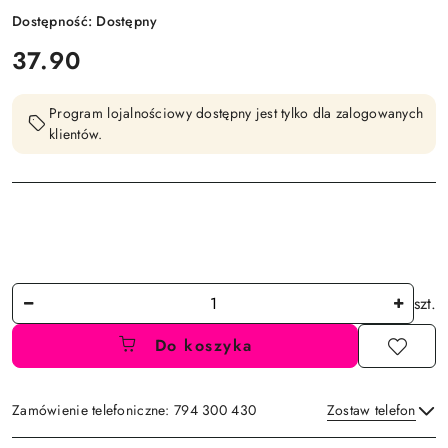
Dostępność:
Dostępny
cena:
37.90
Program lojalnościowy dostępny jest tylko dla zalogowanych
klientów.
Ilość
szt.
Do koszyka
Zamówienie telefoniczne: 794 300 430
Zostaw telefon