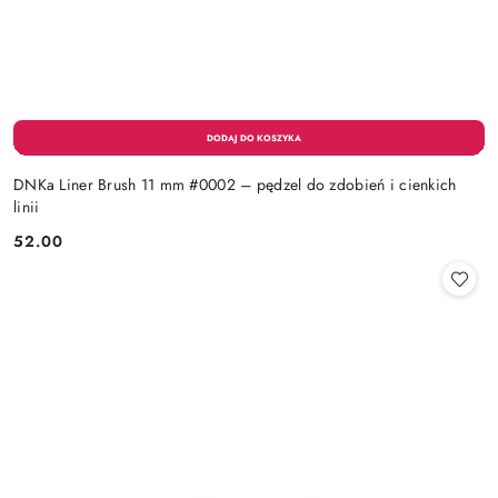
DNKa Liner Brush 11 mm #0002 – pędzel do zdobień i cienkich
linii
52.00
Cena: