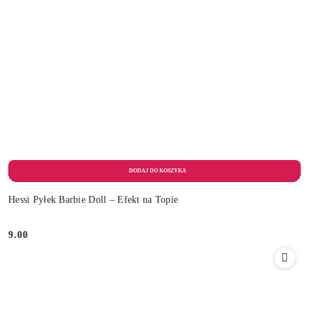
Hessi Pyłek Barbie Doll – Efekt na Topie
9.00
Cena: