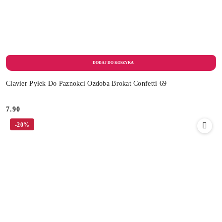
Clavier Pyłek Do Paznokci Ozdoba Brokat Confetti 69
7.90
Cena:
-20%