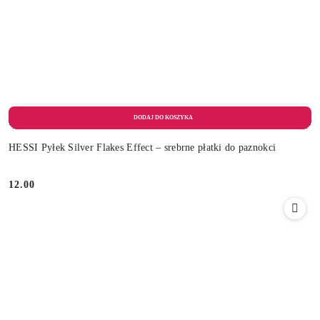
HESSI Pyłek Silver Flakes Effect – srebrne płatki do paznokci
12.00
Cena: