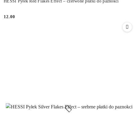
HESSI Pyłek Red Flakes Effect – czerwone płatki do paznokci
12.00
Cena: