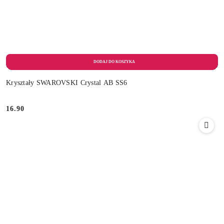
Kryształy SWAROVSKI Crystal AB SS6
16.90
Cena: