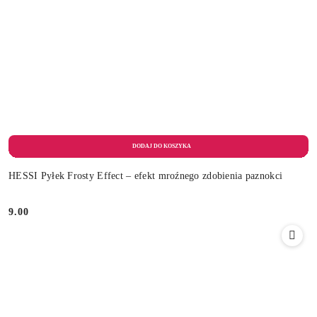
HESSI Pyłek Frosty Effect – efekt mroźnego zdobienia paznokci
9.00
Cena: