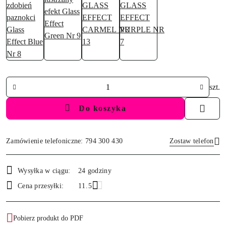
Ilość
szt.
Do koszyka
Zamówienie telefoniczne: 794 300 430
Zostaw telefon
Dostępność
Wysyłka w ciągu:
24 godziny
i
Wyślij
Cena przesyłki:
11.5
dostawa
Pobierz produkt do PDF