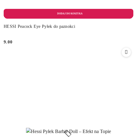
HESSI Peacock Eye Pyłek do paznokci
9.00
Cena: