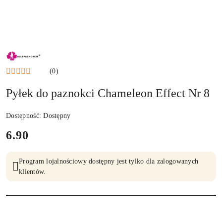
NAZWA
PRODUCENTA:
ALLEPAZNOKCIE
(0)
Pyłek do paznokci Chameleon Effect Nr 8
Dostępność:
Dostępny
cena:
6.90
Program lojalnościowy dostępny jest tylko dla zalogowanych
klientów.