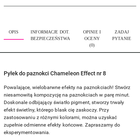
OPIS
INFORMACJE DOT.
OPINIE I
ZADAJ
BEZPIECZEŃSTWA
OCENY
PYTANIE
(0)
Pyłek do paznokci Chameleon Effect nr 8
Powalające, wielobarwne efekty na paznokciach! Stwórz
niesamowitą kompozycję na paznokciach w parę minut.
Doskonale odbijający światło pigment, stworzy trwały
efekt świetlny, którego blask cię zaskoczy. Przy
zastosowaniu z różnymi kolorami, można uzyskać
zupełnie odmienne efekty końcowe. Zapraszamy do
eksperymentowania.