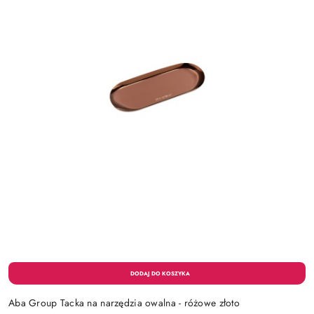
Aba Group Tacka na narzędzia owalna - różowe złoto