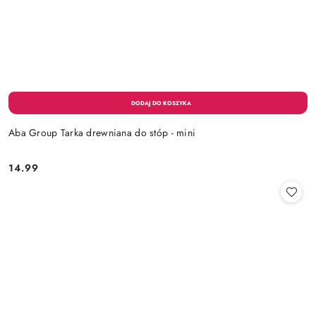
Aba Group Tarka drewniana do stóp - mini
14.99
Cena: