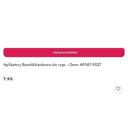
Aplikatory Bezwłókienkowe do rzęs –2mm AP587-902T
7.90
Cena: