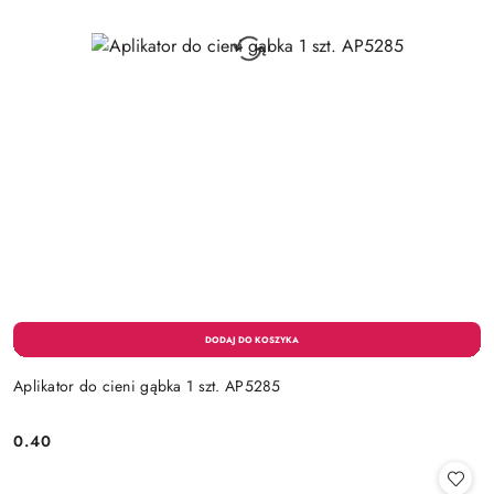
Aplikator do cieni gąbka 1 szt. AP5285
0.40
Cena: