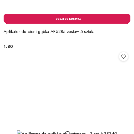
Aplikator do cieni gąbka AP5285 zestaw 5 sztuk.
1.80
Cena: