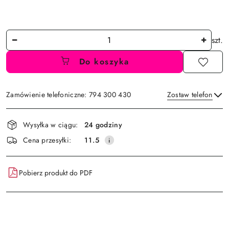
Ilość
szt.
Do koszyka
Zamówienie telefoniczne: 794 300 430
Zostaw telefon
Dostępność
Wysyłka w ciągu:
24 godziny
i
Wyślij
Cena przesyłki:
11.5
dostawa
Pobierz produkt do PDF