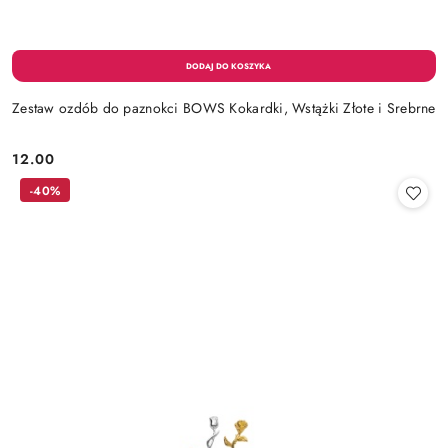
Zestaw ozdób do paznokci BOWS Kokardki, Wstążki Złote i Srebrne
12.00
Cena:
-40%