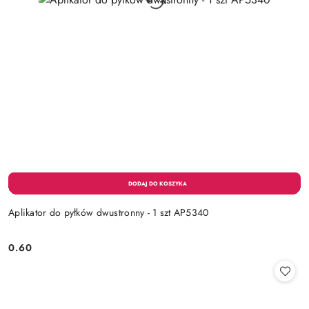
Aplikator do pyłków dwustronny - 1 szt AP5340
0.60
Cena: