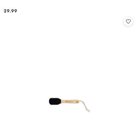
29.99
Cena: