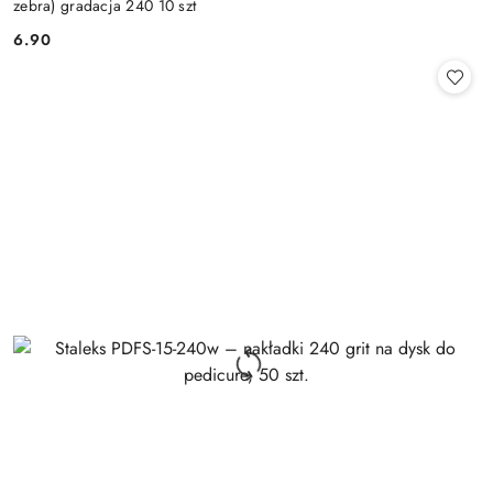
zebra) gradacja 240 10 szt
6.90
Cena: