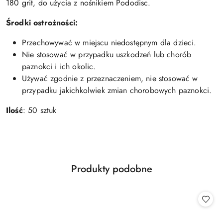
180 grit, do użycia z nośnikiem Pododisc.
Środki ostrożności:
Przechowywać w miejscu niedostępnym dla dzieci.
Nie stosować w przypadku uszkodzeń lub chorób
paznokci i ich okolic.
Używać zgodnie z przeznaczeniem, nie stosować w
przypadku jakichkolwiek zmian chorobowych paznokci.
Ilość
: 50 sztuk
Produkty
Produkty podobne
Pomiń karuzelę produktów
o
statusie: