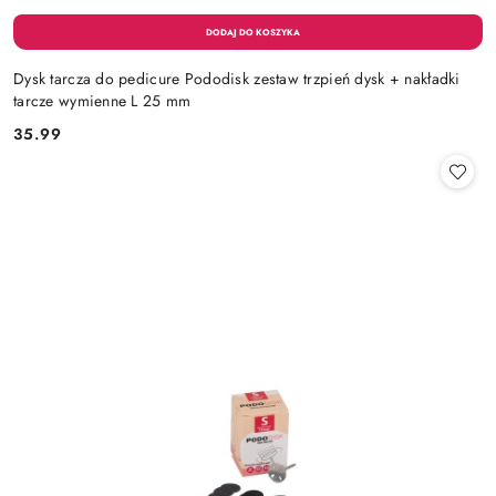
Dysk tarcza do pedicure Pododisk zestaw trzpień dysk + nakładki
tarcze wymienne L 25 mm
35.99
Cena: