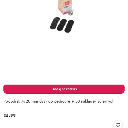
Pododisk M 20 mm dysk do pedicure + 50 nakładek ściernych
35.99
Cena: