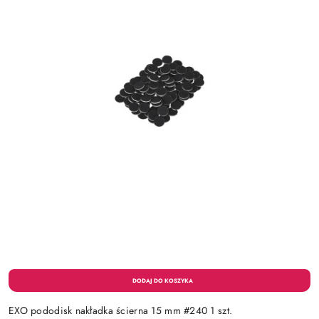
EXO pododisk nakładka ścierna 15 mm #240 1 szt.