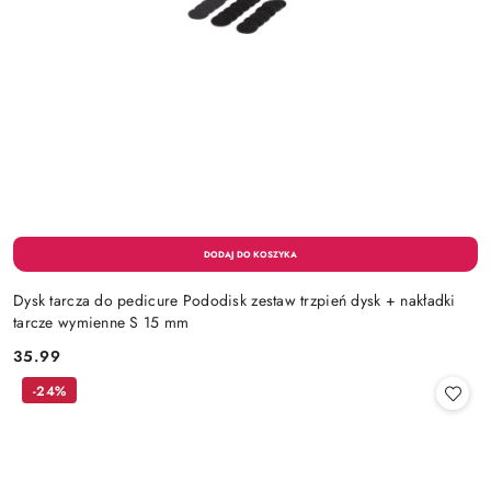
Dysk tarcza do pedicure Pododisk zestaw trzpień dysk + nakładki
tarcze wymienne S 15 mm
35.99
Cena:
-24%