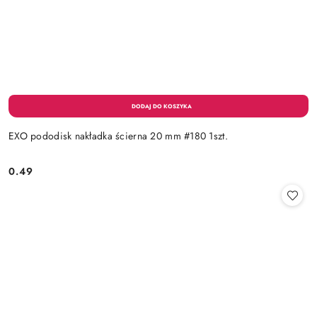
EXO pododisk nakładka ścierna 20 mm #180 1szt.
0.49
Cena: