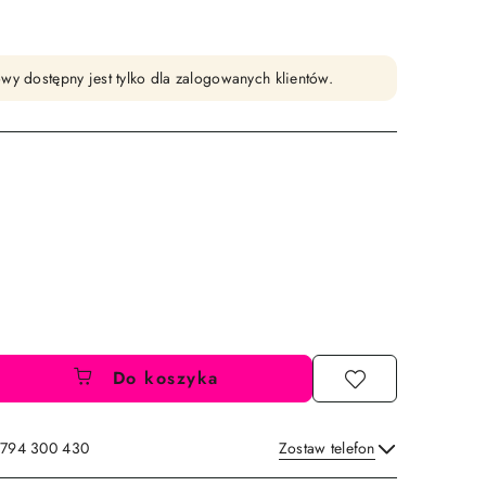
wy dostępny jest tylko dla zalogowanych klientów.
Do koszyka
: 794 300 430
Zostaw telefon
Wyślij