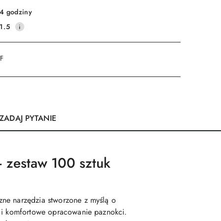
4 godziny
1.5
DF
ZADAJ PYTANIE
– zestaw 100 sztuk
zne narzędzia stworzone z myślą o
e i komfortowe opracowanie paznokci.