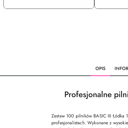
OPIS
INFO
Profesjonalne pil
Zestaw 100 pilników BASIC III Łódka 
profesjonalistach. Wykonane z wysokie