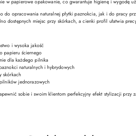
lnie w papierowe opakowanie, co gwarantuje higienę i wygodę uż
 do opracowania naturalnej płytki paznokcia, jak i do pracy prz
dno dostępnych miejsc przy skórkach, a cienki profil ułatwia prec
stwo i wysoka jakość
o papieru ściernego
ie dla każdego pilnika
aznokci naturalnych i hybrydowych
zy skórkach
pilników jednorazowych
pewnić sobie i swoim klientom perfekcyjny efekt stylizacji prz