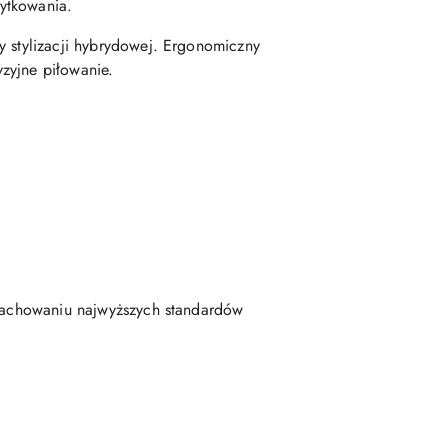
ytkowania.
y stylizacji hybrydowej. Ergonomiczny
yzyjne piłowanie.
y zachowaniu najwyższych standardów