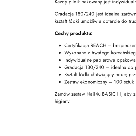
Każdy pilnik pakowany jest indywidua
Gradacja 180/240 jest idealna zarówno
kształt łódki umożliwia dotarcie do tru
Cechy produktu:
Certyfikacja REACH – bezpieczeń
Wykonane z trwałego koreańskieg
Indywidualne papierowe opakowan
Gradacja 180/240 – idealna do p
Kształt łódki ułatwiający pracę pr
Zestaw ekonomiczny – 100 sztuk 
Zamów zestaw Nail4u BASIC III, aby za
higieny.