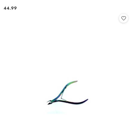
44.99
Cena: