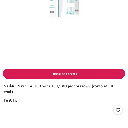
Nail4u Pilnik BASIC Łódka 180/180 jednorazowy (komplet 100
sztuk)
169.15
Cena: