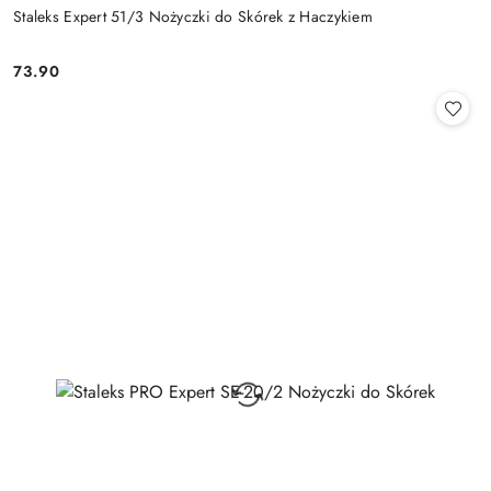
Staleks Expert 51/3 Nożyczki do Skórek z Haczykiem
73.90
Cena: