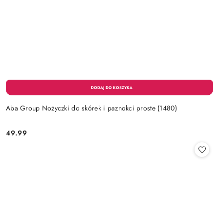
Aba Group Nożyczki do skórek i paznokci proste (1480)
49.99
Cena: