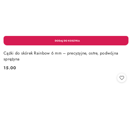
Cążki do skórek Rainbow 6 mm – precyzyjne, ostre, podwójna
sprężyna
15.00
Cena: