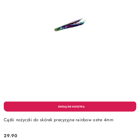
Cążki nożyczki do skórek precyzyjne rainbow ostre 4mm
29.90
Cena: