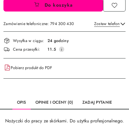
Do koszyka
Zamówienie telefoniczne: 794 300 430
Zostaw telefon
Dostępność
Wysyłka w ciągu:
24 godziny
i
Wyślij
Cena przesyłki:
11.5
dostawa
Pobierz produkt do PDF
OPIS
OPINIE I OCENY (0)
ZADAJ PYTANIE
Nożyczki do pracy ze skórkami. Do użytku profesjonalnego.