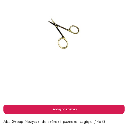
Aba Group Nożyczki do skórek i paznokci zagięte (1463)