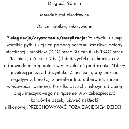
Długość: 96 mm
Materiał: stal nierdzewna
Ostrze: Krótkie, zakrzywione
Pielęgnacja/czyszczenia/sterylizacja:
Po użyciu, usunąć
wszelkie pyłki i kleje za pomocą acetonu. Możliwe metody
sterylizacji: autoklaw (121C przez 30 minut lub 134C przez
15 minut, ciśnienie 3 bar) lub dezynfekcja chemiczna z
odpowiednim preparatem wedle zaleceń producenta. Należy
przetrzegać zasad dezynfekcji/sterylizacji, aby uniknąć
negatywnych reakcji z metalem (np. odbarwień, zmian
właściwości, wżerów). Po kilku cyklach, nałożyć odrobinę
oleju maszynowego na łączenie. Aby zabezpieczyć
końcówkę cążek, używać nakładki
silikonowej.PRZECHOWYWAĆ POZA ZASIĘGIEM DZIECI!