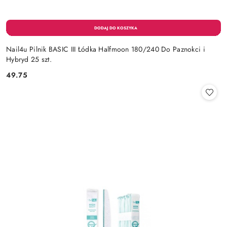
Nail4u Pilnik BASIC III Łódka Halfmoon 180/240 Do Paznokci i
Hybryd 25 szt.
49.75
Cena: