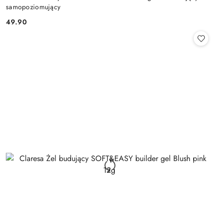
samopoziomujący
49.90
Cena: