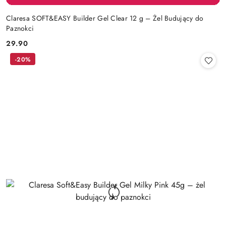
Claresa SOFT&EASY Builder Gel Clear 12 g – Żel Budujący do
Paznokci
29.90
Cena:
-20%