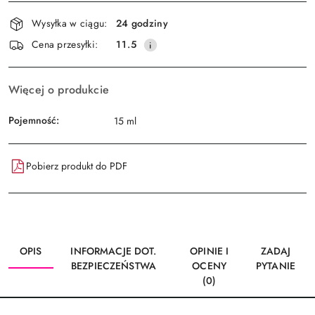
Dostępność
Wysyłka w ciągu:
24 godziny
i
Wyślij
Cena przesyłki:
11.5
dostawa
Więcej o produkcie
Pojemność:
15 ml
Pobierz produkt do PDF
OPIS
INFORMACJE DOT.
OPINIE I
ZADAJ
BEZPIECZEŃSTWA
OCENY
PYTANIE
(0)