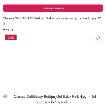
Claresa SOFT&EASY Builder Gel – naturalny nude, żel budujący 12
g
27.00
Cena:
-20%