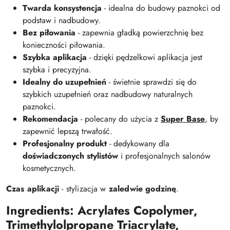
Twarda konsystencja
- idealna do budowy paznokci od
podstaw i nadbudowy.
Bez piłowania
- zapewnia gładką powierzchnię bez
konieczności piłowania.
Szybka aplikacja
- dzięki pędzelkowi aplikacja jest
szybka i precyzyjna.
Idealny do uzupełnień
- świetnie sprawdzi się do
szybkich uzupełnień oraz nadbudowy naturalnych
paznokci.
Rekomendacja
- polecany do użycia z
Super Base
, by
zapewnić lepszą trwałość.
Profesjonalny produkt
- dedykowany dla
doświadczonych stylistów
i profesjonalnych salonów
kosmetycznych.
Czas aplikacji
- stylizacja w
zaledwie godzinę
.
Ingredients: Acrylates Copolymer,
Trimethylolpropane Triacrylate,