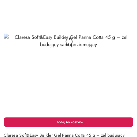
Claresa Soft&Easy Builder Gel Panna Cotta 45 g – żel budujący