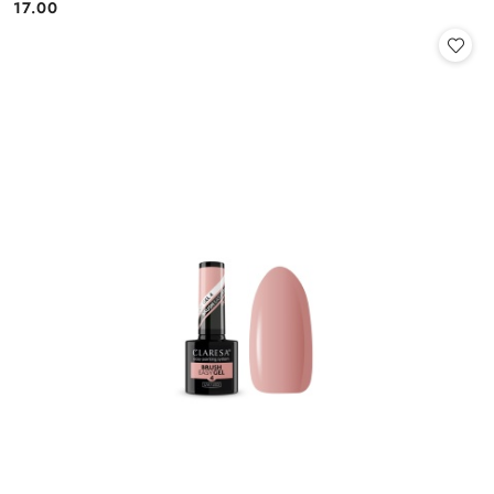
17.00
Cena: