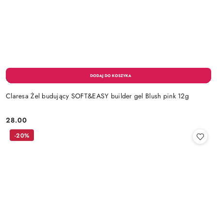
Claresa Żel budujący SOFT&EASY builder gel Blush pink 12g
28.00
Cena:
-20%