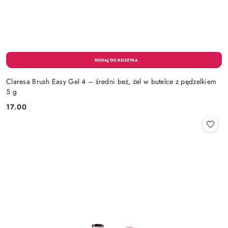
Claresa Brush Easy Gel 4 – średni beż, żel w butelce z pędzelkiem
5 g
17.00
Cena: