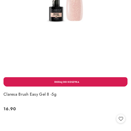
Claresa Brush Easy Gel 8 -5g
16.90
Cena: