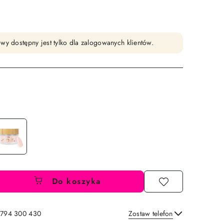
wy dostępny jest tylko dla zalogowanych klientów.
Do koszyka
: 794 300 430
Zostaw telefon