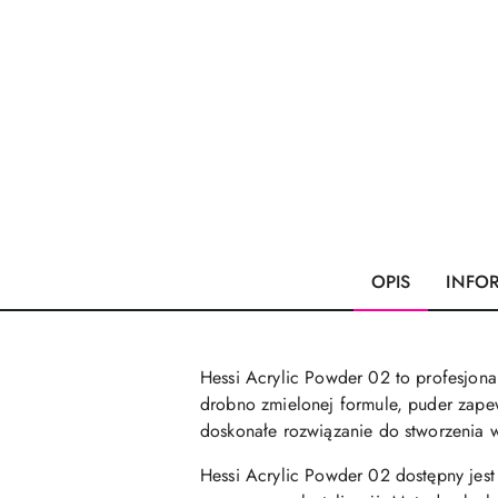
OPIS
INFO
Hessi Acrylic Powder 02 to profesjonal
drobno zmielonej formule, puder zapew
doskonałe rozwiązanie do stworzenia wy
Hessi Acrylic Powder 02 dostępny jest