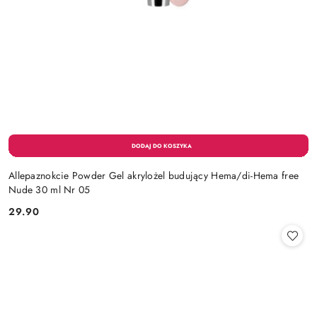
Allepaznokcie Powder Gel akrylożel budujący Hema/di-Hema free
Nude 30 ml Nr 05
29.90
Cena: