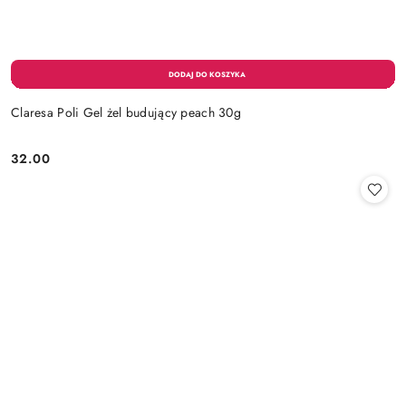
Claresa Poli Gel żel budujący peach 30g
32.00
Cena: