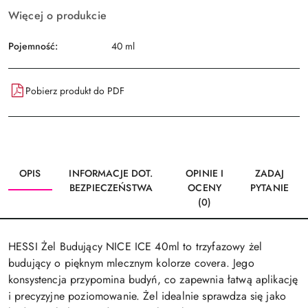
Więcej o produkcie
Pojemność:
40 ml
Pobierz produkt do PDF
OPIS
INFORMACJE DOT.
OPINIE I
ZADAJ
BEZPIECZEŃSTWA
OCENY
PYTANIE
(0)
HESSI Żel Budujący NICE ICE 40ml to trzyfazowy żel
budujący o pięknym mlecznym kolorze covera. Jego
konsystencja przypomina budyń, co zapewnia łatwą aplikację
i precyzyjne poziomowanie. Żel idealnie sprawdza się jako