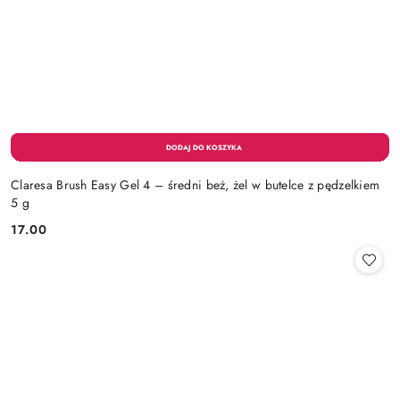
Claresa Brush Easy Gel 4 – średni beż, żel w butelce z pędzelkiem
5 g
17.00
Cena: