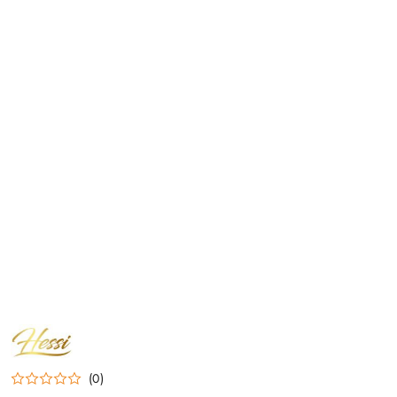
NAZWA
PRODUCENTA:
HESSI
(0)