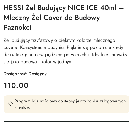
HESSI Żel Budujący NICE ICE 40ml –
Mleczny Żel Cover do Budowy
Paznokci
Żel budujący trzyfazowy o pięknym kolorze mlecznego
covera. Konsystencja budyniu. Pięknie się poziomuje kiedy
delikatnie pracujesz pędzlem po wierzchu. Idealnie sprawdza
się jako budowa i kolor w jednym.
Dostępność:
Dostępny
cena:
110.00
Program lojalnościowy dostępny jest tylko dla zalogowanych
klientów.