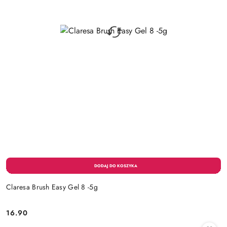
Claresa Brush Easy Gel 8 -5g
16.90
Cena: