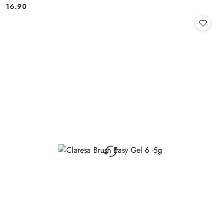
16.90
Cena: