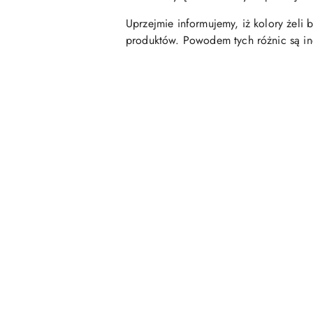
Uprzejmie informujemy, iż kolory żeli
produktów. Powodem tych różnic są in
Pomiń karuzelę produktów