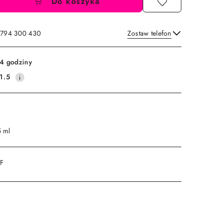
Do koszyka
: 794 300 430
Zostaw telefon
Wyślij
4 godziny
1.5
5 ml
DF