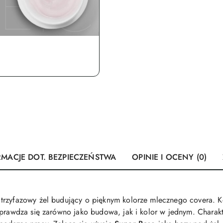
RMACJE DOT. BEZPIECZEŃSTWA
OPINIE I OCENY (0)
trzyfazowy żel budujący o pięknym kolorze mlecznego covera. K
sprawdza się zarówno jako budowa, jak i kolor w jednym. Charak