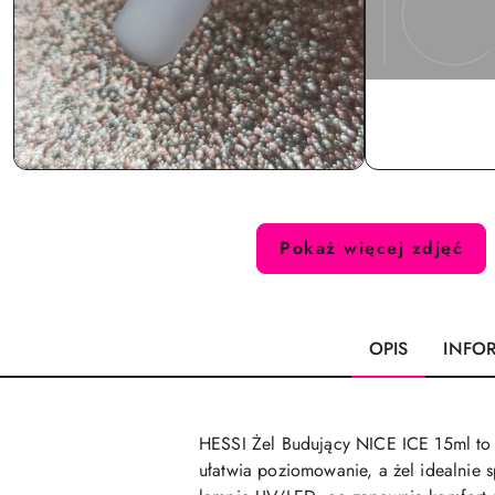
Pokaż więcej zdjęć
OPIS
INFO
HESSI Żel Budujący NICE ICE 15ml to 
ułatwia poziomowanie, a żel idealnie 