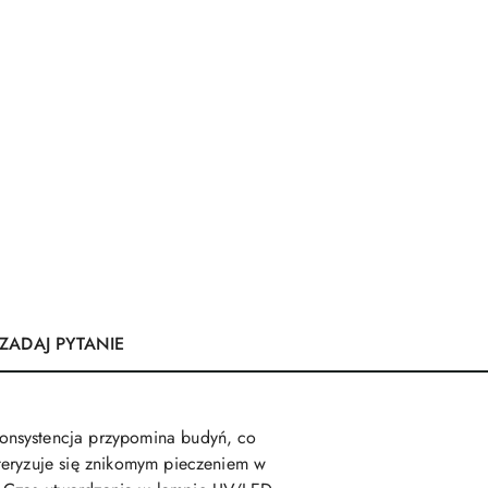
ZADAJ PYTANIE
onsystencja przypomina budyń, co
teryzuje się znikomym pieczeniem w