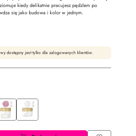
oziomuje kiedy delikatnie pracujesz pędzlem po
awdza się jako budowa i kolor w jednym.
wy dostępny jest tylko dla zalogowanych klientów.