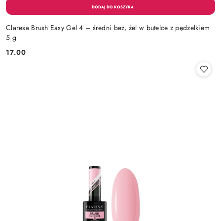
Claresa Brush Easy Gel 4 – średni beż, żel w butelce z pędzelkiem
5 g
17.00
Cena: