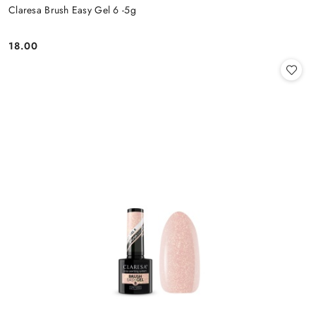
Claresa Brush Easy Gel 6 -5g
18.00
Cena: