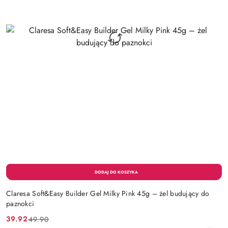
Claresa Soft&Easy Builder Gel Milky Pink 45g – żel budujący do
paznokci
39.92
49.90
Cena
Cena