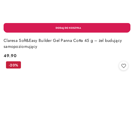
Claresa Soft&Easy Builder Gel Panna Cotta 45 g – żel budujący
samopoziomujący
49.90
Cena:
-20%