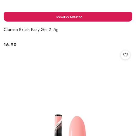
Claresa Brush Easy Gel 2 -5g
16.90
Cena: