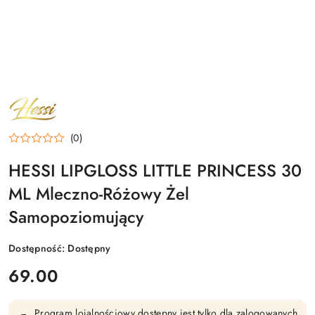
NAZWA
PRODUCENTA:
HESSI
(0)
HESSI LIPGLOSS LITTLE PRINCESS 30
ML Mleczno-Różowy Żel
Samopoziomujący
Dostępność:
Dostępny
cena:
69.00
Program lojalnościowy dostępny jest tylko dla zalogowanych