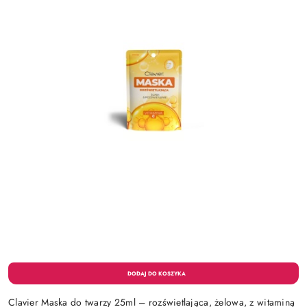
Clavier Maska do twarzy 25ml – rozświetlająca, żelowa, z witaminą