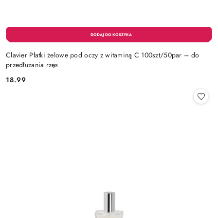
Clavier Płatki żelowe pod oczy z witaminą C 100szt/50par – do
przedłużania rzęs
18.99
Cena: