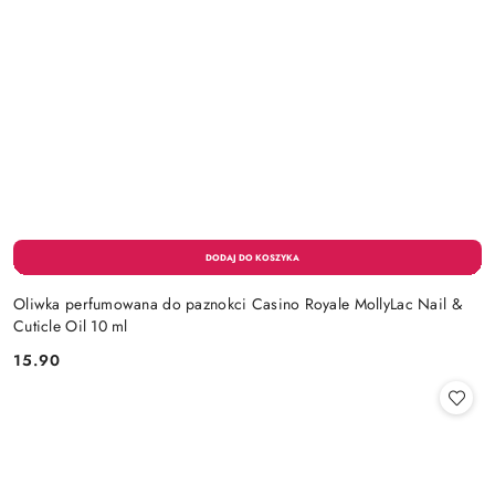
Oliwka perfumowana do paznokci Casino Royale MollyLac Nail &
Cuticle Oil 10 ml
15.90
Cena: