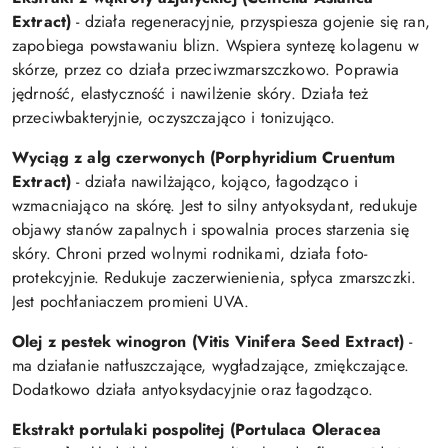
Extract)
- działa regeneracyjnie, przyspiesza gojenie się ran,
zapobiega powstawaniu blizn. Wspiera syntezę kolagenu w
skórze, przez co działa przeciwzmarszczkowo. Poprawia
jędrność, elastyczność i nawilżenie skóry. Działa też
przeciwbakteryjnie, oczyszczająco i tonizująco.
Wyciąg z alg czerwonych (Porphyridium Cruentum
Extract)
- działa nawilżająco, kojąco, łagodząco i
wzmacniająco na skórę. Jest to silny antyoksydant, redukuje
objawy stanów zapalnych i spowalnia proces starzenia się
skóry. Chroni przed wolnymi rodnikami, działa foto-
protekcyjnie. Redukuje zaczerwienienia, spłyca zmarszczki.
Jest pochłaniaczem promieni UVA.
Olej z pestek winogron (Vitis Vinifera Seed Extract)
-
ma działanie natłuszczające, wygładzające, zmiękczające.
Dodatkowo działa antyoksydacyjnie oraz łagodząco.
Ekstrakt portulaki pospolitej (Portulaca Oleracea