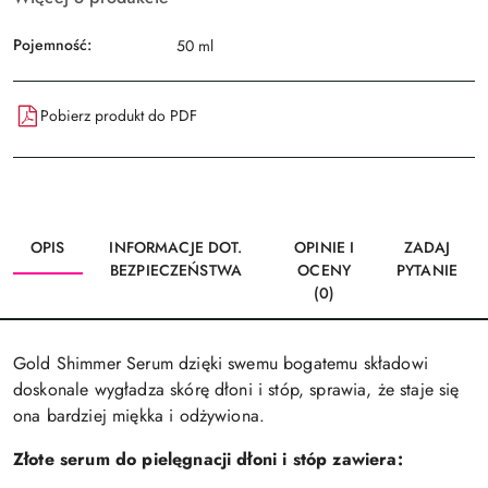
Pojemność:
50 ml
Pobierz produkt do PDF
OPIS
INFORMACJE DOT.
OPINIE I
ZADAJ
BEZPIECZEŃSTWA
OCENY
PYTANIE
(0)
Gold Shimmer Serum dzięki swemu bogatemu składowi
doskonale wygładza skórę dłoni i stóp, sprawia, że staje się
ona bardziej miękka i odżywiona.
Złote serum do pielęgnacji dłoni i stóp zawiera: