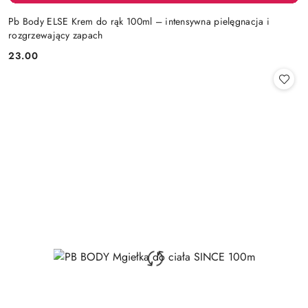
Pb Body ELSE Krem do rąk 100ml – intensywna pielęgnacja i
rozgrzewający zapach
23.00
Cena: