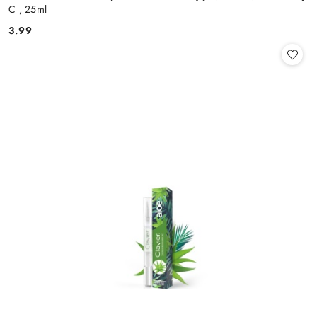
C , 25ml
3.99
Cena: