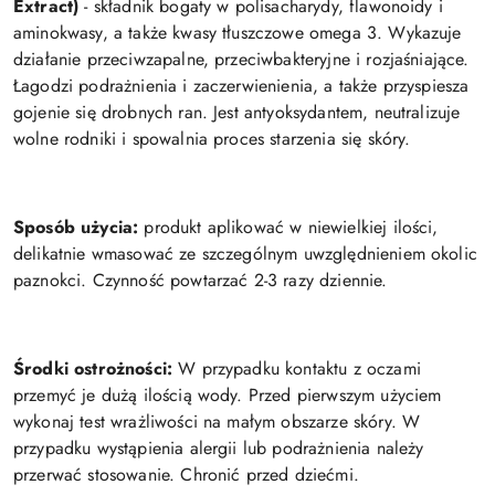
Extract)
- składnik bogaty w polisacharydy, flawonoidy i
aminokwasy, a także kwasy tłuszczowe omega 3. Wykazuje
działanie przeciwzapalne, przeciwbakteryjne i rozjaśniające.
Łagodzi podrażnienia i zaczerwienienia, a także przyspiesza
gojenie się drobnych ran. Jest antyoksydantem, neutralizuje
wolne rodniki i spowalnia proces starzenia się skóry.
Sposób użycia:
produkt aplikować w niewielkiej ilości,
delikatnie wmasować ze szczególnym uwzględnieniem okolic
paznokci. Czynność powtarzać 2-3 razy dziennie.
Środki ostrożności:
W przypadku kontaktu z oczami
przemyć je dużą ilością wody. Przed pierwszym użyciem
wykonaj test wrażliwości na małym obszarze skóry. W
przypadku wystąpienia alergii lub podrażnienia należy
przerwać stosowanie. Chronić przed dziećmi.