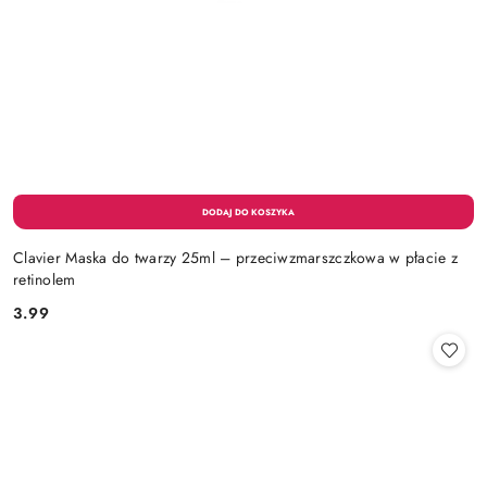
Clavier Maska do twarzy 25ml – przeciwzmarszczkowa w płacie z
retinolem
3.99
Cena: