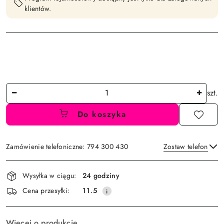
klientów.
Ilość
szt.
Do koszyka
Zamówienie telefoniczne: 794 300 430
Zostaw telefon
Dostępność
Wysyłka w ciągu:
24 godziny
i
Wyślij
Cena przesyłki:
11.5
dostawa
Więcej o produkcie