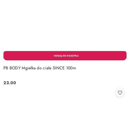
PB BODY Mgiełka do ciała SINCE 100m
23.00
Cena: