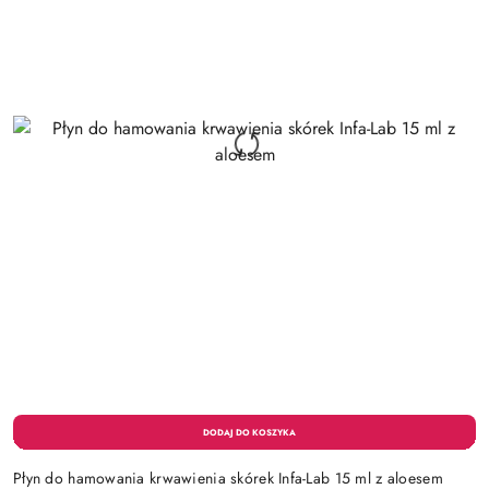
Płyn do hamowania krwawienia skórek Infa-Lab 15 ml z aloesem