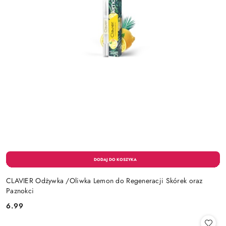
CLAVIER Odżywka /Oliwka Lemon do Regeneracji Skórek oraz
Paznokci
6.99
Cena: