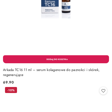
Arkada TC16 11 ml – serum kolagenowe do paznokci i skórek,
regenerujące
69.90
Cena:
-10%