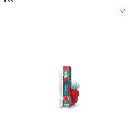
6.99
Cena: