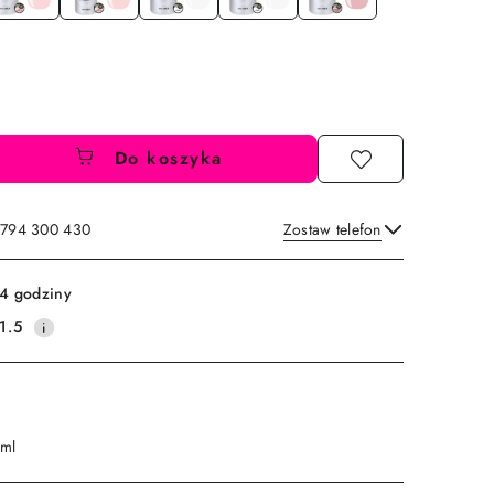
Do koszyka
: 794 300 430
Zostaw telefon
Wyślij
4 godziny
1.5
 ml