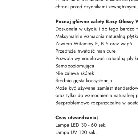
chroni przed czynnikami zewnętrznymi,
Poznaj główne zalety Bazy Glossy 
Doskonała w użyciu i do tego bardzo t
Maksymalnie wzmacnia naturalną płytk
Zawiera Witaminy E, B 5 oraz wapń
Przedłuża trwałość manicure
Pozwala wymodelować naturalną płytk
Samopoziomująca
Nie zalewa skórek
Średnio gęsta konsystencja
Może być używana zamiast standardowe
oraz tylko do wzmocnienia naturalnej p
Bezproblemowo rozpuszczalna w aceto
Czas utwardzania:
Lampa LED 30 - 60 sek.
Lampa UV 120 sek.