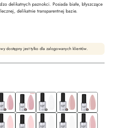
zo delikatnych paznokci. Posiada białe, błyszczące
ecznej, delikatnie transparentnej bazie.
wy dostępny jest tylko dla zalogowanych klientów.