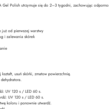
 Gel Polish utrzymuje się do 2–3 tygodni, zachowując odporność 
e już od pierwszej warstwy
g i zalewania skórek
ranie
 kształt, usuń skórki, zmatow powierzchnię.
u dehydratora.
dź: UV 120 s / LED 60 s.
ardź: UV 120 s / LED 60 s.
twę koloru i ponownie utwardź.
rdź.