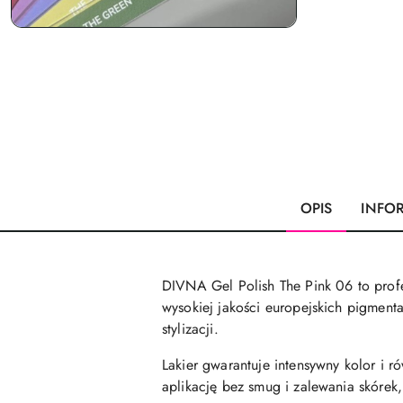
OPIS
INFO
DIVNA Gel Polish The Pink 06 to profe
wysokiej jakości europejskich pigment
stylizacji.
Lakier gwarantuje intensywny kolor i 
aplikację bez smug i zalewania skórek,