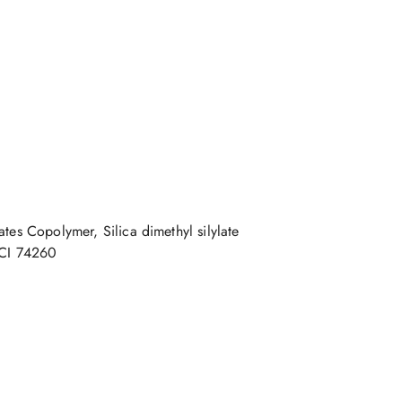
tes Copolymer, Silica dimethyl silylate
 CI 74260