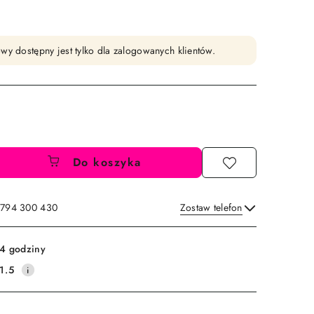
wy dostępny jest tylko dla zalogowanych klientów.
Do koszyka
: 794 300 430
Zostaw telefon
Wyślij
4 godziny
1.5