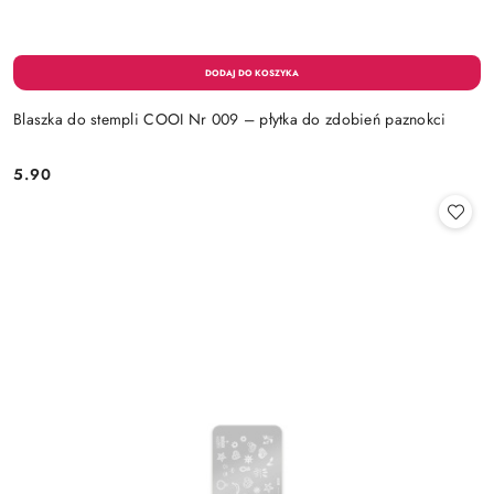
Blaszka do stempli COOI Nr 009 – płytka do zdobień paznokci
5.90
Cena: