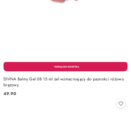
DIVNA Balmy Gel 08 15 ml żel wzmacniający do paznokci różowo
brązowy
49.90
Cena: