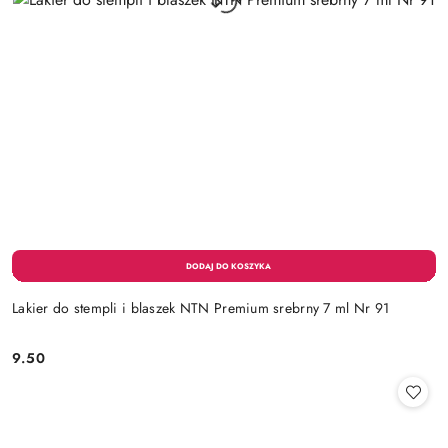
Lakier do stempli i blaszek NTN Premium srebrny 7 ml Nr 91
9.50
Cena: