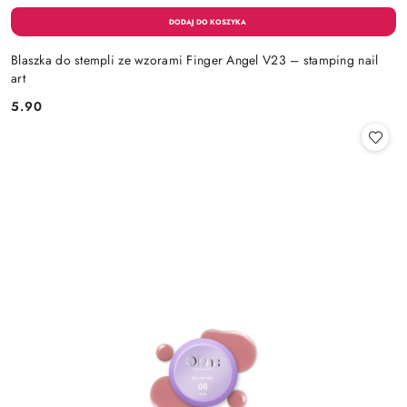
Blaszka do stempli ze wzorami Finger Angel V23 – stamping nail
art
5.90
Cena: