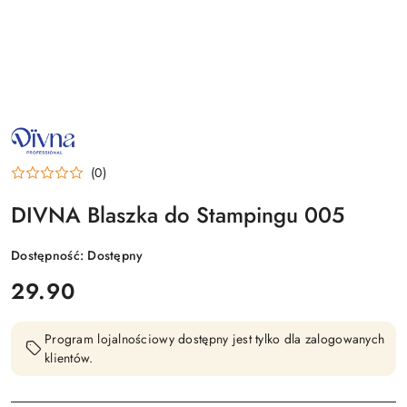
NAZWA
PRODUCENTA:
DIVNA
(0)
DIVNA Blaszka do Stampingu 005
Dostępność:
Dostępny
cena:
29.90
Program lojalnościowy dostępny jest tylko dla zalogowanych
klientów.