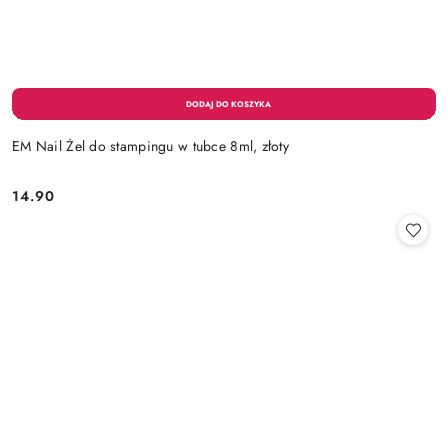
EM Nail Żel do stampingu w tubce 8ml, złoty
14.90
Cena: