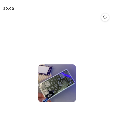
29.90
Cena: