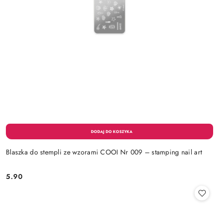
Blaszka do stempli ze wzorami COOI Nr 009 – stamping nail art
5.90
Cena: