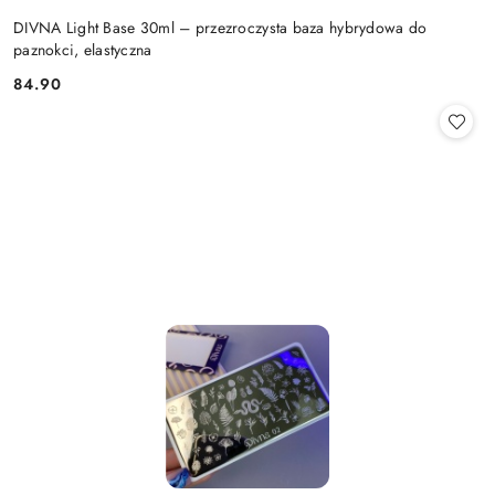
DIVNA Light Base 30ml – przezroczysta baza hybrydowa do
paznokci, elastyczna
84.90
Cena: